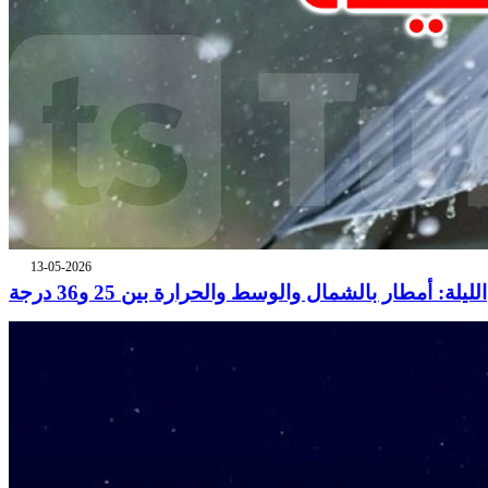
13-05-2026
الليلة: أمطار بالشمال والوسط والحرارة بين 25 و36 درجة