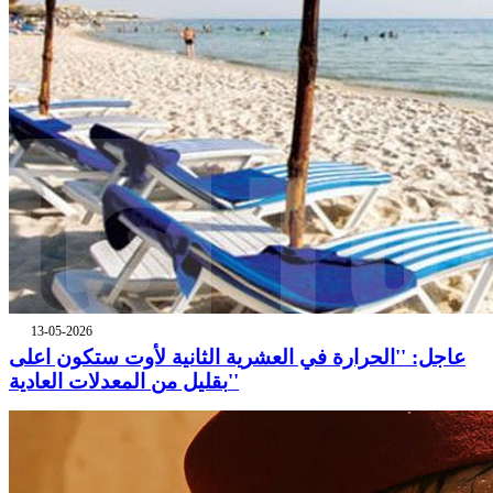
13-05-2026
عاجل: ''الحرارة في العشرية الثانية لأوت ستكون اعلى
بقليل من المعدلات العادية''