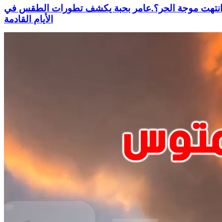
نتهت موجة الحر؟.عامر بحبة يكشف تطورات الطقس في
الأيام القادمة