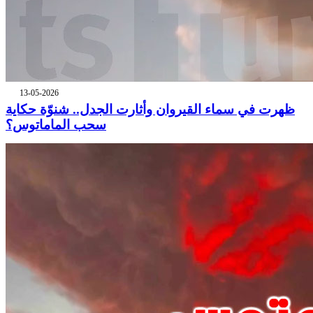
13-05-2026
ظهرت في سماء القيروان وأثارت الجدل.. شنوّة حكاية
سحب الماماتوس؟