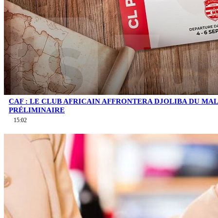
CAF : LE CLUB AFRICAIN AFFRONTERA DJOLIBA DU MA
PRÉLIMINAIRE
15:02