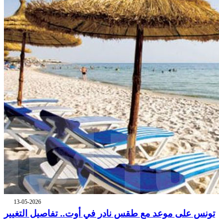
13-05-2026
تونس على موعد مع طقس نادر في أوت.. تفاصيل التغيير