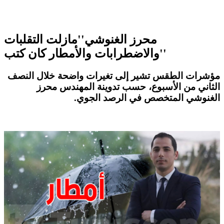
محرز الغنوشي''مازلت التقلبات
والاضطرابات والأمطار كان كتب''
مؤشرات الطقس
تشير إلى تغيرات واضحة خلال النصف
الثاني من الأسبوع، حسب تدوينة المهندس
محرز
الغنوشي
المتخصص في الرصد الجوي.