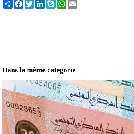
Share
Facebook
Twitter
LinkedIn
Skype
WhatsApp
Email
Dans la même catégorie