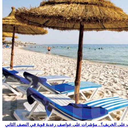
 على الخريف؟.. مؤشرات على عواصف رعدية قوية في النصف الثاني