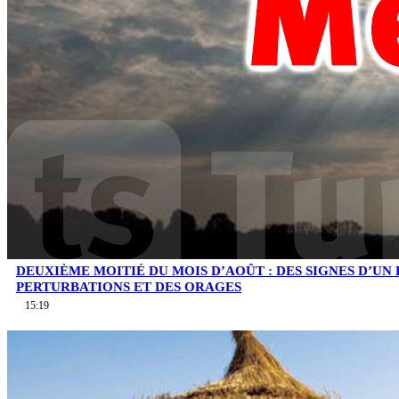
DEUXIÈME MOITIÉ DU MOIS D’AOÛT : DES SIGNES D’UN
PERTURBATIONS ET DES ORAGES
15:19