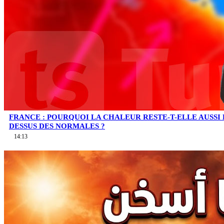
FRANCE : POURQUOI LA CHALEUR RESTE-T-ELLE AUSSI
DESSUS DES NORMALES ?
14:13