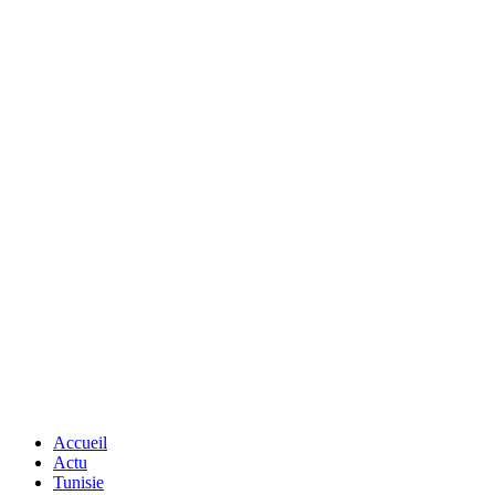
Accueil
Actu
Tunisie