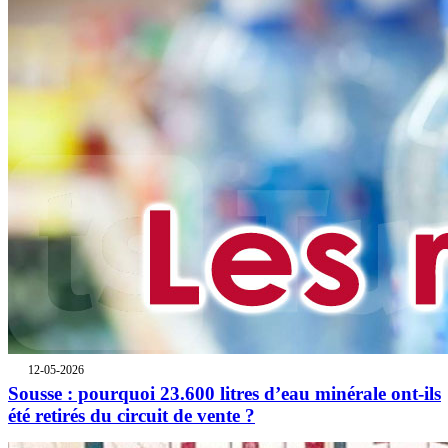
12-05-2026
Sousse : pourquoi 23.600 litres d’eau minérale ont-ils
été retirés du circuit de vente ?