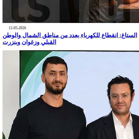
12-05-2026
الستاغ: انقطاع للكهرباء بعدد من مناطق الشمال والوطن
القبلي وزغوان وبنزرت