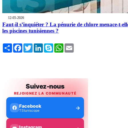
12-05-2026
Faut-il s’inquiéter ? La pénurie de chlore menace-t-ell
les piscines tunisiennes ?
Share
Facebook
Twitter
LinkedIn
Skype
WhatsApp
Email