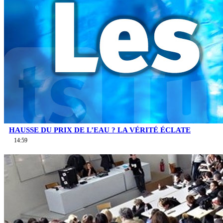
HAUSSE DU PRIX DE L’EAU ? LA VÉRITÉ ÉCLATE
14:59