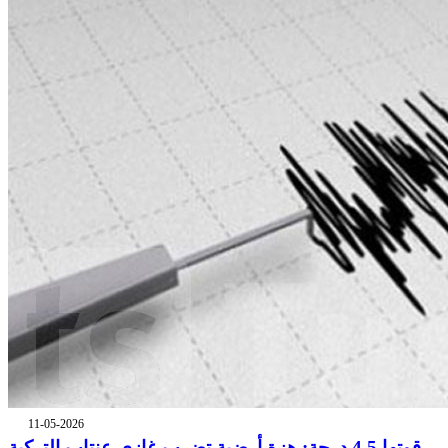
11-05-2026
قوتها 4.5 درجة: هزة أرضية تضرب غازي عنتاب التركية