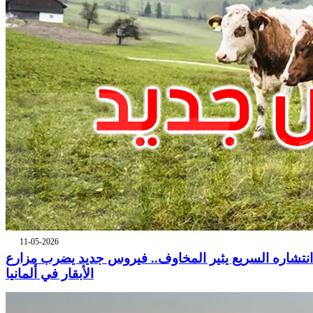
11-05-2026
انتشاره السريع يثير المخاوف.. فيروس جديد يضرب مزارع
الأبقار في ألمانيا