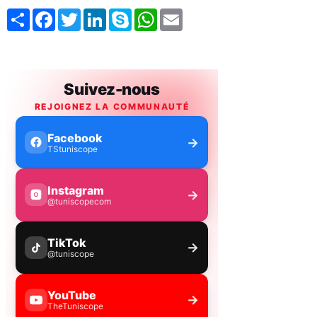
Share
Facebook
Twitter
LinkedIn
Skype
WhatsApp
Email