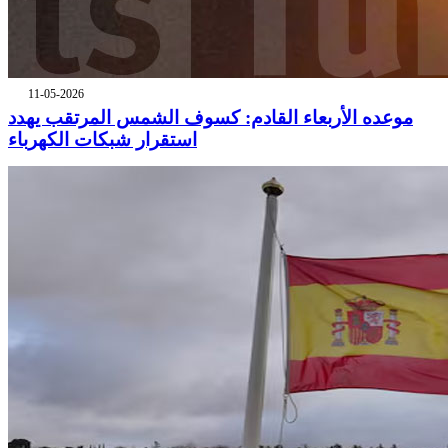
11-05-2026
موعده الأربعاء القادم: كسوف الشمس المرتقب يهدد
استقرار شبكات الكهرباء