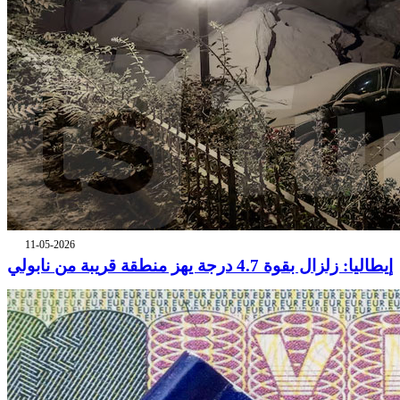
11-05-2026
إيطاليا: زلزال بقوة 4.7 درجة يهز منطقة قريبة من نابولي