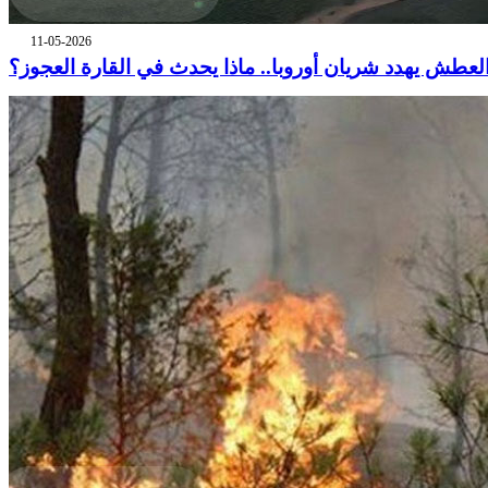
11-05-2026
لعطش يهدد شريان أوروبا.. ماذا يحدث في القارة العجوز؟