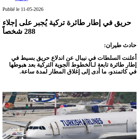
Publié le 11-05-2026
حريق في إطار طائرة تركية يُجبر على إجلاء
288 شخصاً
حادث طيران:
أعلنت السلطات في
نيبال
عن اندلاع
حريق بسيط
في
إطار طائرة تابعة لـ
الخطوط الجوية التركية
بعد هبوطها
في
كاتمندو
، ما أدى إلى إغلاق المطار لمدة ساعة.