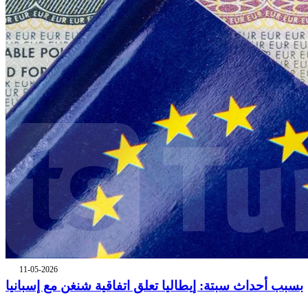
11-05-2026
بسبب أحداث سبتة: إيطاليا تعلق اتفاقية شنغن مع إسبانيا