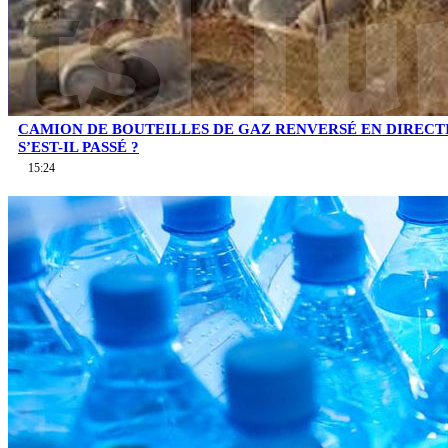
CAMION DE BOUTEILLES DE GAZ RENVERSÉ EN DIRECTI
S’EST-IL PASSÉ ?
15:24