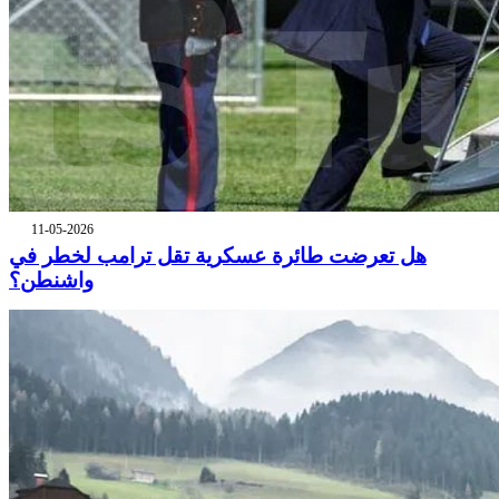
11-05-2026
هل تعرضت طائرة عسكرية تقل ترامب لخطر في
واشنطن؟