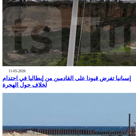
11-05-2026
إسبانيا تفرض قيودا على القادمين من إيطاليا في احتدام
لخلاف حول الهجرة