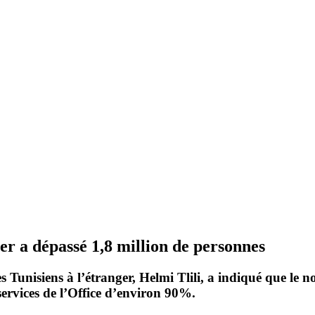
er a dépassé 1,8 million de personnes
es Tunisiens à l’étranger
, Helmi Tlili, a indiqué que le 
services de l’Office d’environ
90%
.