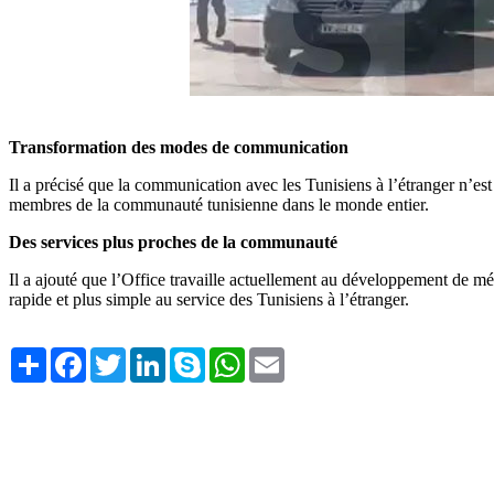
Transformation des modes de communication
Il a précisé que la communication avec les Tunisiens à l’étranger n’est
membres de la communauté tunisienne dans le monde entier.
Des services plus proches de la communauté
Il a ajouté que l’Office travaille actuellement au développement de méc
rapide et plus simple au service des Tunisiens à l’étranger.
Share
Facebook
Twitter
LinkedIn
Skype
WhatsApp
Email