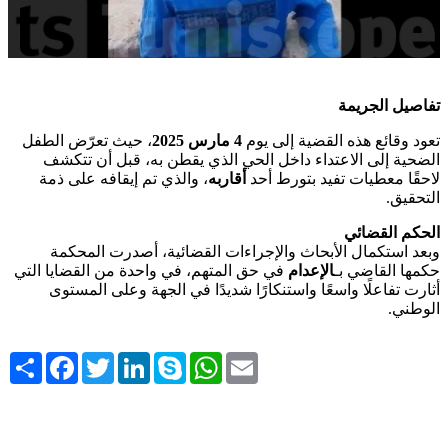
تفاصيل الجريمة
تعود وقائع هذه القضية إلى يوم
4 مارس 2025
، حيث تعرّض الطفل
الضحية إلى الاعتداء داخل الحي الذي يقطن به، قبل أن تتكشف
لاحقًا معطيات تفيد بتورط أحد
أقاربه
، والذي تم إيقافه على ذمة
التحقيق.
الحكم القضائي
وبعد استكمال الأبحاث والإجراءات القضائية، أصدرت المحكمة
حكمها القاضي بـ
الإعدام
في حق المتهم، في واحدة من القضايا التي
أثارت تفاعلًا واسعًا واستنكارًا شديدًا في الجهة وعلى المستوى
الوطني.
Share
Facebook
Twitter
LinkedIn
Skype
WhatsApp
Email