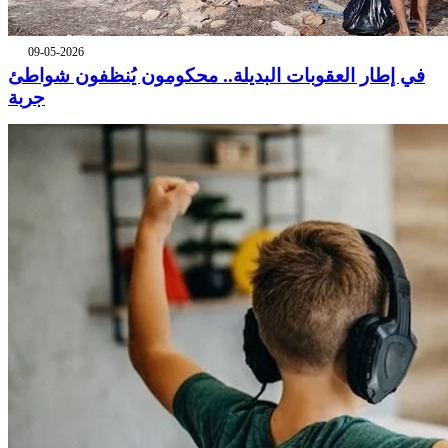
09-05-2026
في إطار العقوبات البديلة.. محكومون يُنظفون شواطئ
جربة