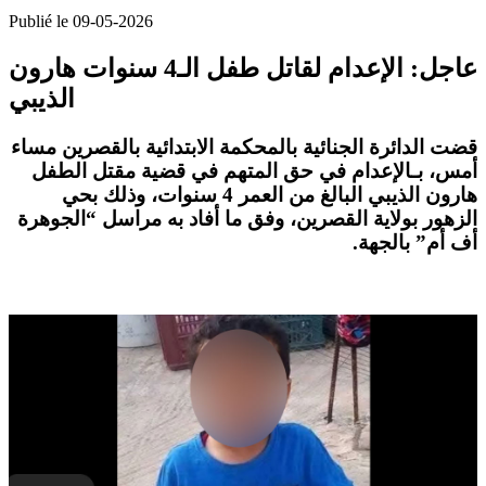
Publié le 09-05-2026
عاجل: الإعدام لقاتل طفل الـ4 سنوات هارون
الذيبي
قضت
الدائرة الجنائية بالمحكمة الابتدائية بالقصرين
مساء
أمس، بـ
الإعدام
في حق المتهم في قضية
مقتل الطفل
هارون الذيبي
البالغ من العمر 4 سنوات، وذلك بحي
الزهور بولاية القصرين، وفق ما أفاد به مراسل “الجوهرة
أف أم” بالجهة.