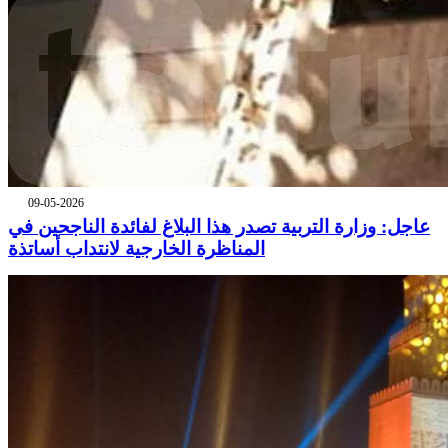
09-05-2026
عاجل: وزارة التربية تصدر هذا البلاغ لفائدة الناجحين في
المناظرة الخارجية لانتداب أساتذة