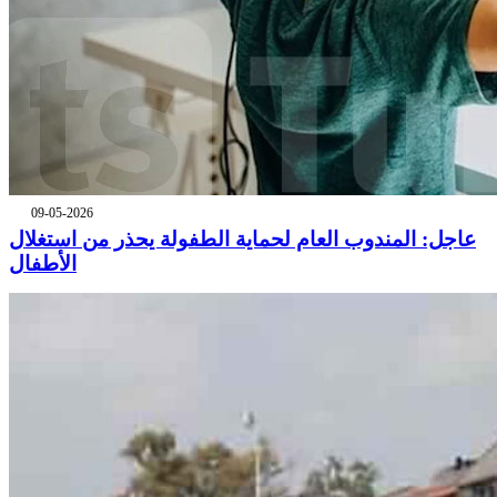
09-05-2026
عاجل: المندوب العام لحماية الطفولة يحذر من استغلال
الأطفال