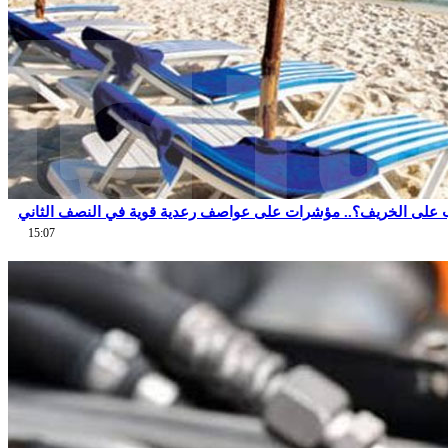
 على الخريف؟.. مؤشرات على عواصف رعدية قوية في النصف الثاني
15:07