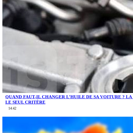
QUAND FAUT-IL CHANGER L’HUILE DE SA VOITURE ? LA 
LE SEUL CRITÈRE
14:42