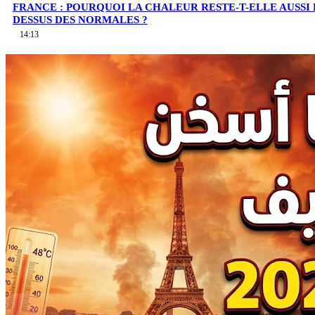
FRANCE : POURQUOI LA CHALEUR RESTE-T-ELLE AUSSI
DESSUS DES NORMALES ?
14:13