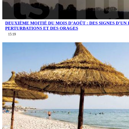
DEUXIÈME MOITIÉ DU MOIS D’AOÛT : DES SIGNES D’UN
PERTURBATIONS ET DES ORAGES
15:19