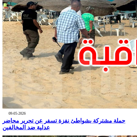
09-05-2026
حملة مشتركة بشواطئ نفزة تسفر عن تحرير محاضر
عدلية ضد المخالفين