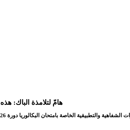
هامّ لتلامذة الباك: هذه
رات الشفاهية والتطبيقية
الخاصة بامتحان
البكالوريا دورة 2026