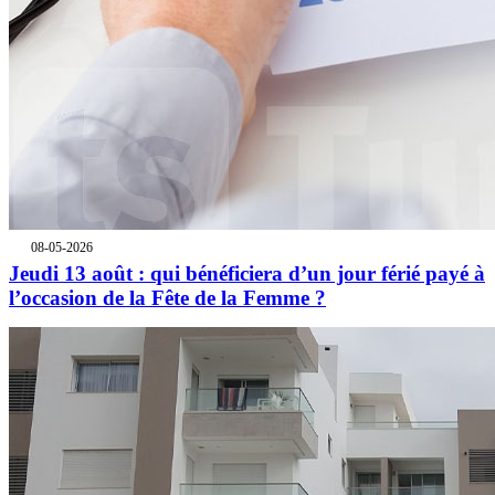
08-05-2026
Jeudi 13 août : qui bénéficiera d’un jour férié payé à
l’occasion de la Fête de la Femme ?