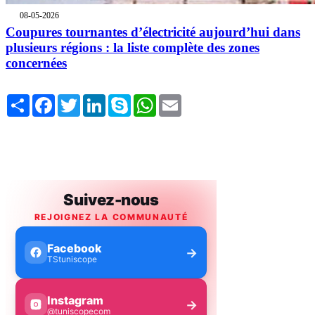
08-05-2026
Coupures tournantes d’électricité aujourd’hui dans
plusieurs régions : la liste complète des zones
concernées
Share
Facebook
Twitter
LinkedIn
Skype
WhatsApp
Email