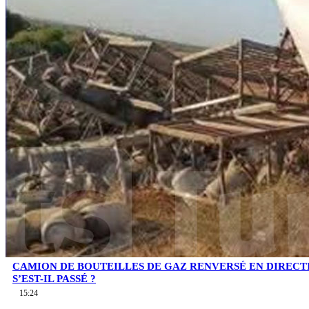
CAMION DE BOUTEILLES DE GAZ RENVERSÉ EN DIRECTI
S’EST-IL PASSÉ ?
15:24