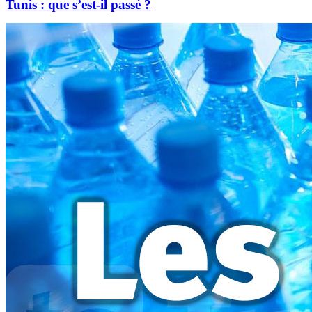
Tunis : que s’est-il passé ?