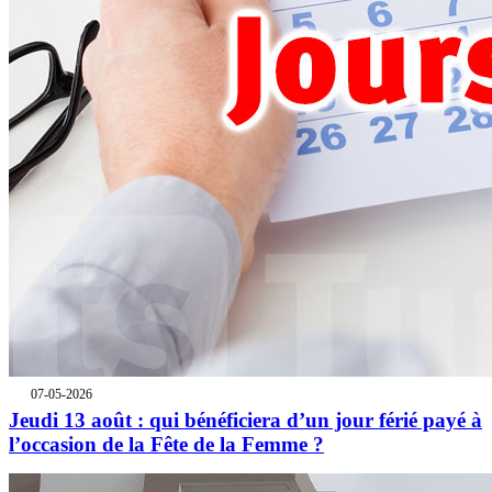
07-05-2026
Jeudi 13 août : qui bénéficiera d’un jour férié payé à
l’occasion de la Fête de la Femme ?