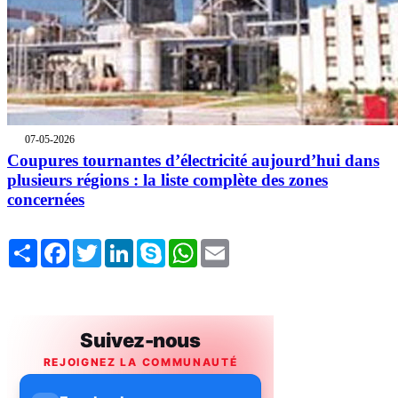
07-05-2026
Coupures tournantes d’électricité aujourd’hui dans
plusieurs régions : la liste complète des zones
concernées
Share
Facebook
Twitter
LinkedIn
Skype
WhatsApp
Email