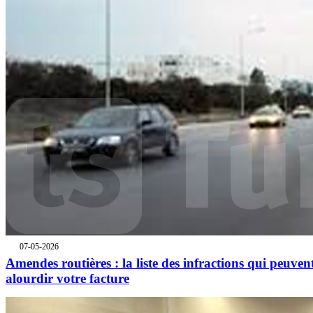
07-05-2026
Amendes routières : la liste des infractions qui peuven
alourdir votre facture