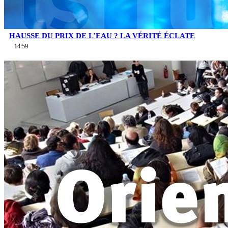
HAUSSE DU PRIX DE L’EAU ? LA VÉRITÉ ÉCLATE
14:59