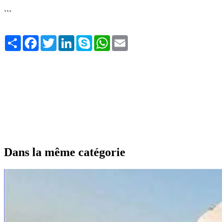
```
Share
Facebook
Twitter
LinkedIn
Skype
WhatsApp
Email
Dans la même catégorie