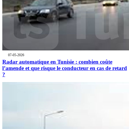
07-05-2026
Radar automatique en Tunisie : combien coûte
l’amende et que risque le conducteur en cas de retard
?