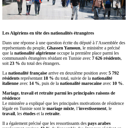
Les Algériens en tête des nationalités étrangères
Dans une réponse à une question écrite du député à l’Assemblée des
représentants du peuple,
Ghassen Yamoun
, le ministère a précisé
que la
nationalité algérienne
occupe la première place parmi les
communautés étrangères résidant en Tunisie avec
7 626 résidents
,
soit
23 %
du total des étrangers.
La
nationalité française
arrive en deuxième position avec
5 792
résidents
représentant
18 %
du total, suivie de la
nationalité
italienne
avec
14 %
, puis de la
nationalité marocaine
avec
10 %
.
Mariage, travail et retraite parmi les principales raisons de
résidence
Le ministère a expliqué que les principales motivations de résidence
légale en Tunisie sont le
mariage mixte
, l’
investissement
, le
travail
, les
études
et la
retraite
.
Il a également précisé que les ressortissants des
pays arabes