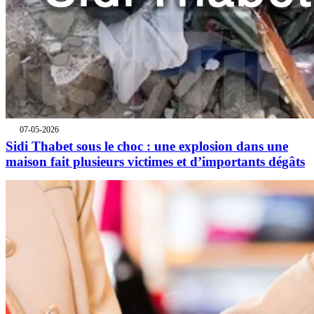
07-05-2026
Sidi Thabet sous le choc : une explosion dans une
maison fait plusieurs victimes et d’importants dégâts