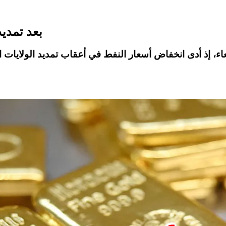
بعد تمديد
اء، إذ أدى انخفاض أسعار النفط في أعقاب تمديد الولايات ا