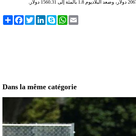
1.8
بالمئة إلى 1560.31 دولار
.
Share
Facebook
Twitter
LinkedIn
Skype
WhatsApp
Email
Dans la même catégorie