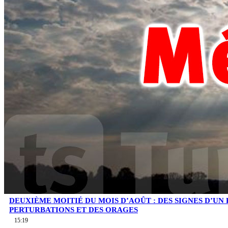
DEUXIÈME MOITIÉ DU MOIS D’AOÛT : DES SIGNES D’UN
PERTURBATIONS ET DES ORAGES
15:19