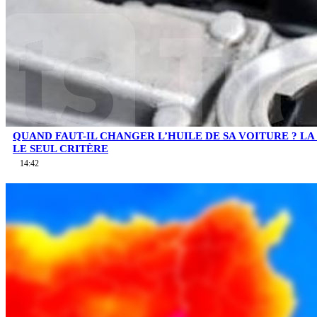
QUAND FAUT-IL CHANGER L’HUILE DE SA VOITURE ? LA 
LE SEUL CRITÈRE
14:42