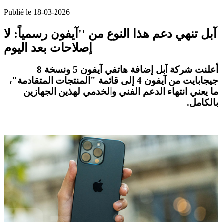
Publié le 18-03-2026
آبل تنهي دعم هذا النوع من ''آيفون رسمياً: لا
إصلاحات بعد اليوم
أعلنت شركة
آبل
إضافة هاتفي
آيفون 5
ونسخة
8
جيجابايت من آيفون 4
إلى قائمة "المنتجات المتقادمة"،
ما يعني
انتهاء الدعم الفني والخدمي
لهذين الجهازين
بالكامل.