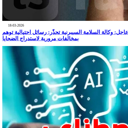
18-03-2026
اجل: وكالة السلامة السيبرنية تحذّر: رسائل احتيالية توهم
بمخالفات مرورية لاستدراج الضحايا