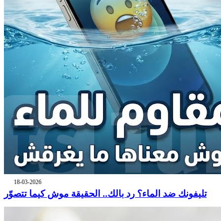
18-03-2026
تليفونك ضد الماء؟ رد بالك.. الحقيقة موش كيما تتصوّر