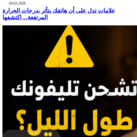
18-03-2026
علامات تدل على أن هاتفك يتأثر بدرجات الحرارة
المرتفعة... اكتشفها