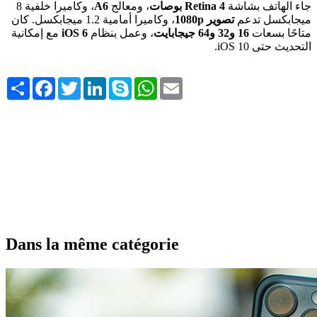
جاء الهاتف بشاشة
Retina 4 بوصات
، ومعالج
A6
، وكاميرا خلفية 8
ميجابكسل تدعم
تصوير 1080p
، وكاميرا أمامية 1.2 ميجابكسل. كان
متاحًا بسعات
16 و32 و64 جيجابايت
، وعمل بنظام
iOS 6
مع إمكانية
التحديث حتى iOS 10.
Share
Facebook
Twitter
LinkedIn
Skype
WhatsApp
Email
Dans la même catégorie