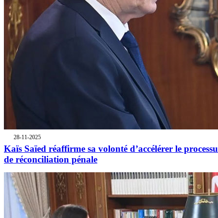
28-11-2025
Kaïs Saïed réaffirme sa volonté d’accélérer le processu
de réconciliation pénale