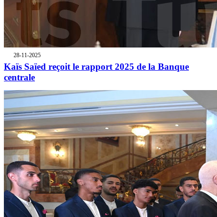
28-11-2025
Kaïs Saïed reçoit le rapport 2025 de la Banque
centrale