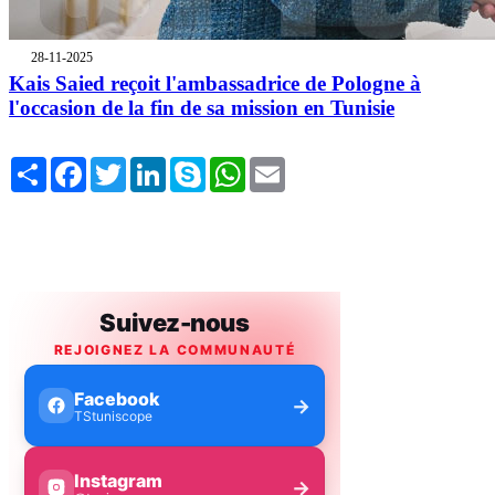
28-11-2025
Kais Saied reçoit l'ambassadrice de Pologne à
l'occasion de la fin de sa mission en Tunisie
Share
Facebook
Twitter
LinkedIn
Skype
WhatsApp
Email