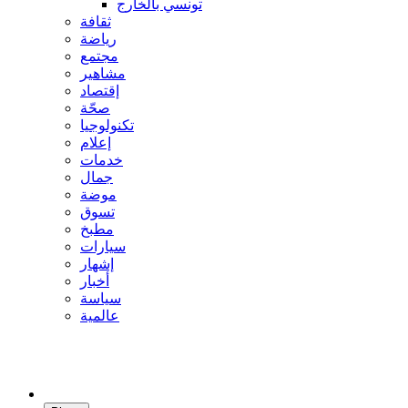
تونسي بالخارج
ثقافة
رياضة
مجتمع
مشاهير
إقتصاد
صحّة
تكنولوجيا
إعلام
خدمات
جمال
موضة
تسوق
مطبخ
سيارات
إشهار
أخبار
سياسة
عالمية