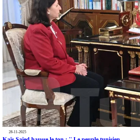
28-11-2025
Kaïs Saïed hausse le ton : '' Le peuple tunisien