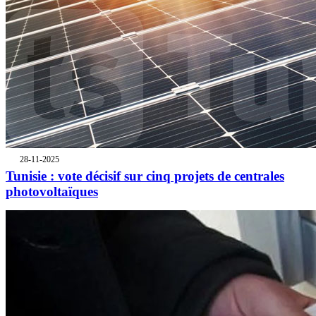
28-11-2025
Tunisie : vote décisif sur cinq projets de centrales
photovoltaïques