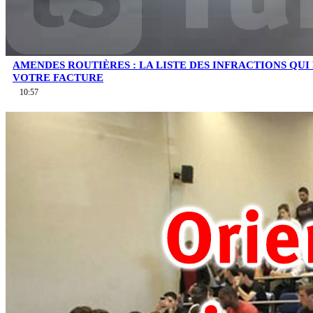
AMENDES ROUTIÈRES : LA LISTE DES INFRACTIONS QU
VOTRE FACTURE
10:57