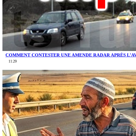
COMMENT CONTESTER UNE AMENDE RADAR APRÈS L’AV
11:29