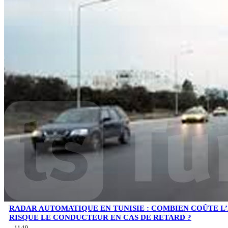
RADAR AUTOMATIQUE EN TUNISIE : COMBIEN COÛTE L
RISQUE LE CONDUCTEUR EN CAS DE RETARD ?
11:19