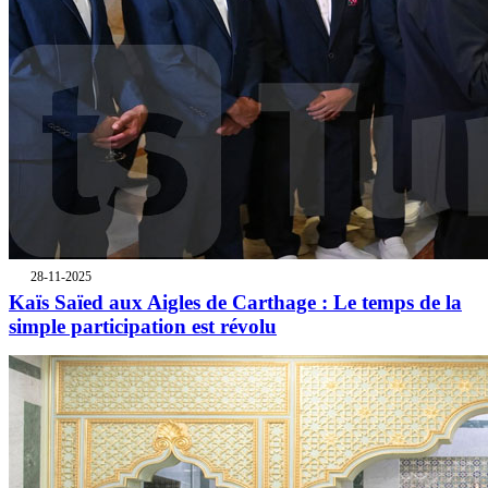
28-11-2025
Kaïs Saïed aux Aigles de Carthage : Le temps de la
simple participation est révolu