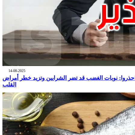
14-08-2025
حذروا: نوبات الغضب قد تضر الشرايين وتزيد خطر أمراض
القلب