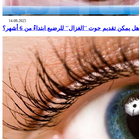
14-08-2025
هل يمكن تقديم حوت ''الغزال'' للرضيع ابتداءً من 6 أشهر؟