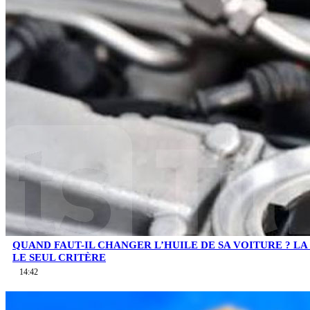
QUAND FAUT-IL CHANGER L’HUILE DE SA VOITURE ? LA 
LE SEUL CRITÈRE
14:42