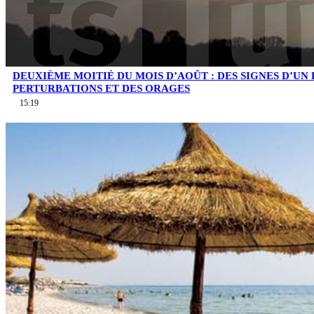
DEUXIÈME MOITIÉ DU MOIS D’AOÛT : DES SIGNES D’UN
PERTURBATIONS ET DES ORAGES
15:19