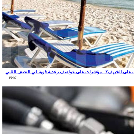
 على الخريف؟.. مؤشرات على عواصف رعدية قوية في النصف الثاني
15:07