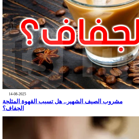
14-08-2025
مشروب الصيف الشهير.. هل تسبب القهوة المثلجة
الجفاف؟