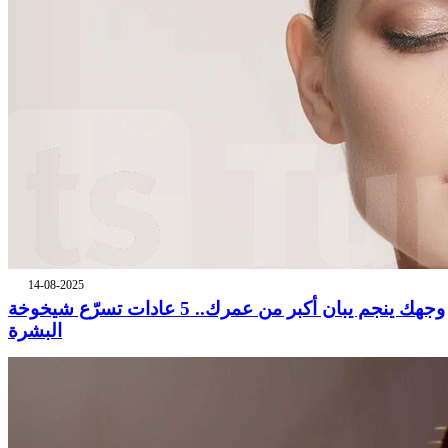
14-08-2025
وجهك ينجم يبان أكبر من عمرك.. 5 عادات تسرّع شيخوخة
البشرة