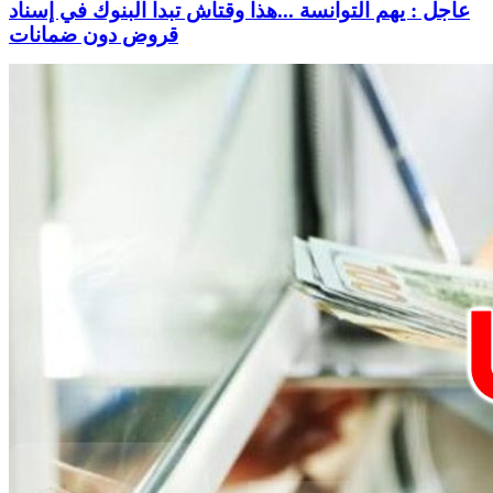
عاجل : يهم التوانسة ...هذا وقتاش تبدا البنوك في إسناد
قروض دون ضمانات