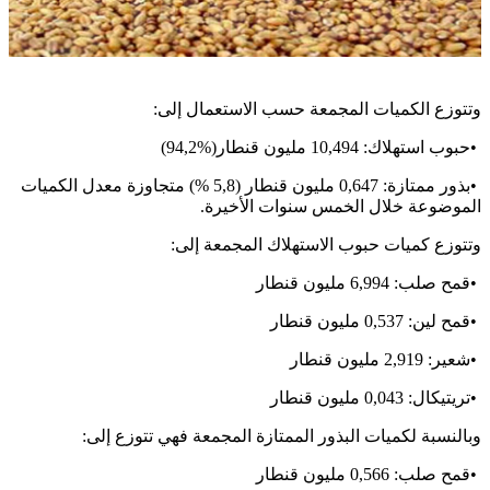
وتتوزع الكميات المجمعة حسب الاستعمال إلى:
•
حبوب استهلاك: 10,494 مليون قنطار
(94,2%)
•
بذور ممتازة: 0,647 مليون قنطار (5,8 %) متجاوزة معدل الكميات
الموضوعة خلال الخمس سنوات الأخيرة
.
وتتوزع كميات حبوب الاستهلاك المجمعة إلى:
•
قمح صلب: 6,994 مليون قنطار
•
قمح لين: 0,537 مليون قنطار
•
شعير: 2,919 مليون قنطار
•
تريتيكال: 0,043 مليون قنطار
وبالنسبة لكميات البذور الممتازة المجمعة فهي تتوزع إلى:
•
قمح صلب: 0,566 مليون قنطار