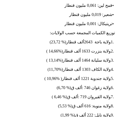
•
قمح لين: 0,061 مليون قنطار
•
شعير: 0,019 مليون قنطار
•
تريتيكال: 0,001 مليون قنطار
توزيع الكميات المجمعة حسب الولايات
:
1.
ولاية باجة
2643
ألف قنطار
(23,72 %)
2.
ولاية بنزرت 1633 ألف قنطار
( 14,66%)
3.
ولاية سليانة 1464 ألف قنطار
( 13,14%)
4.
ولاية الكاف 1303 ألف قنطار
(11,70%)
5.
ولاية جندوبة 1221 ألف قنطار
( 10,96% )
6.
ولاية زغوان
: 746
ألف ق
(6,70 %)
7.
ولاية القيروان
: 719
ألف ق
( 6,46 %)
8.
ولاية منوبة: 616 ألف ق
(5,53 %)
9.
ولاية نابل: 222 ألف ق
(1,99 %)