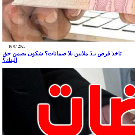
16-07-2025
تاخذ قرض بـ5 ملايين بلا ضمانات؟ شكون يضمن حق
البنك؟