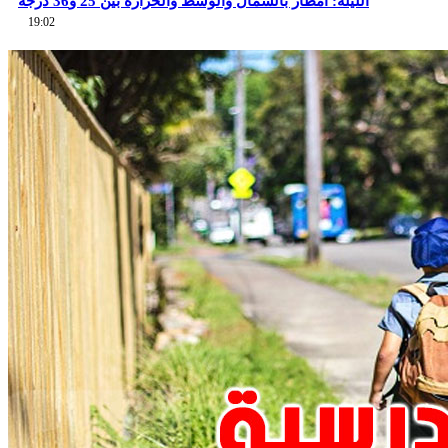
الليلة: أمطار بالشمال والوسط والحرارة بين 25 و36 درجة
19:02