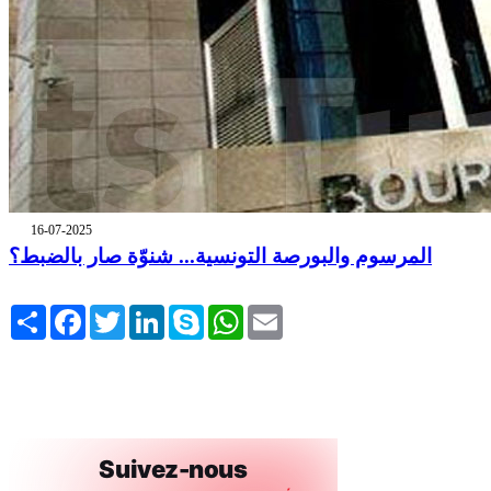
16-07-2025
المرسوم والبورصة التونسية... شنوّة صار بالضبط؟
Share
Facebook
Twitter
LinkedIn
Skype
WhatsApp
Email