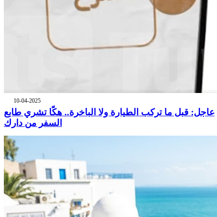
10-04-2025
عاجل: قبل ما تركب الطيارة ولا الباخرة.. هكّا تشري طابع
السفر من دارك