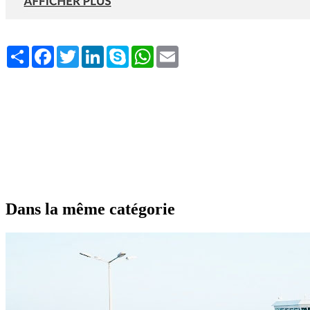
Share
Facebook
Twitter
LinkedIn
Skype
WhatsApp
Email
Dans la même catégorie