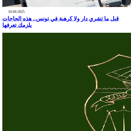
10-04-2025
قبل ما تشري دار ولا كرهبة في تونس.. هذه الحاجات
يلزمك تعرفها