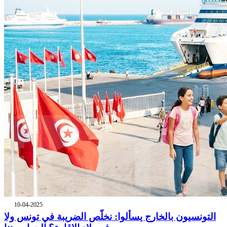
10-04-2025
التونسيون بالخارج يسألوا: نخلّص الضريبة في تونس ولا