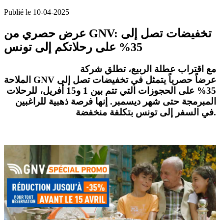
Publié le 10-04-2025
عرض حصري من GNV: تخفيضات تصل إلى
35% على رحلاتكم إلى تونس
مع اقتراب
عطلة الربيع
، تطلق شركة
عرضاً حصرياً
يتمثل في
تخفيضات تصل إلى
GNV
الملاحة
35%
على الحجوزات التي تتم
بين 1 و15 أفريل
، للرحلات
المبرمجة حتى شهر ديسمبر. إنها
فرصة ذهبية
للراغبين
.
في السفر إلى
تونس بتكلفة منخفضة