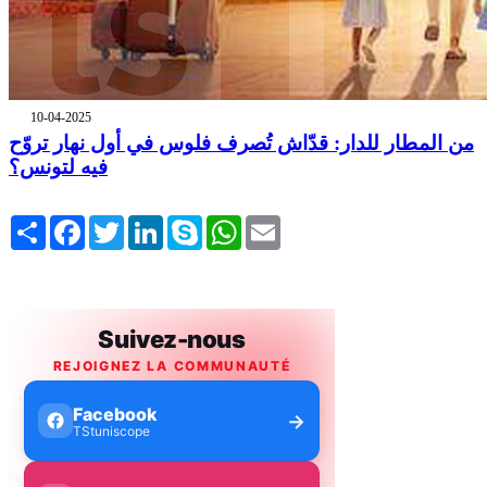
10-04-2025
من المطار للدار: قدّاش تُصرف فلوس في أول نهار تروّح
فيه لتونس؟
Share
Facebook
Twitter
LinkedIn
Skype
WhatsApp
Email