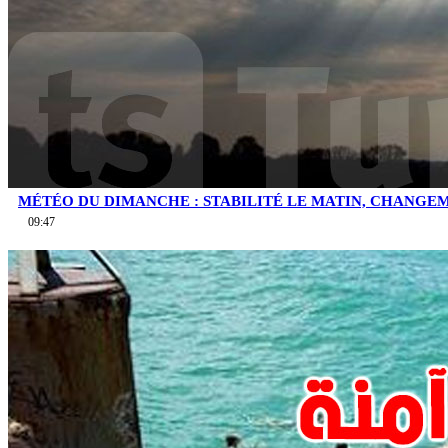
MÉTÉO DU DIMANCHE : STABILITÉ LE MATIN, CHANGEM
09:47