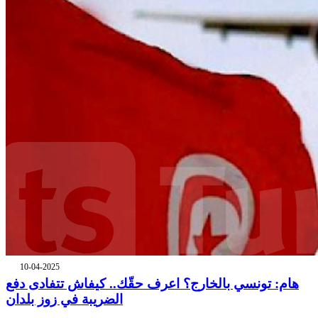
10-04-2025
هام: تونسي بالخارج؟ اعرف حقّك.. كيفاش تتفادى دفع
الضريبة في زوز بلدان