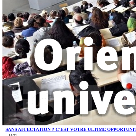
SANS AFFECTATION ? C’EST VOTRE ULTIME OPPORTUNI
14:32