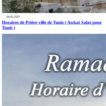
04-03-2025
Horaires de Prière ville de Tunis ( Awkat Salat pour
Tunis )