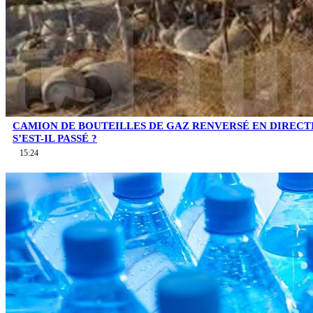
CAMION DE BOUTEILLES DE GAZ RENVERSÉ EN DIRECTI
S’EST-IL PASSÉ ?
15:24