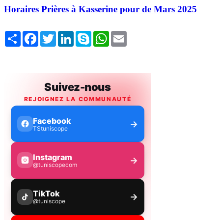
Horaires Prières à Kasserine pour de Mars 2025
Share
Facebook
Twitter
LinkedIn
Skype
WhatsApp
Email