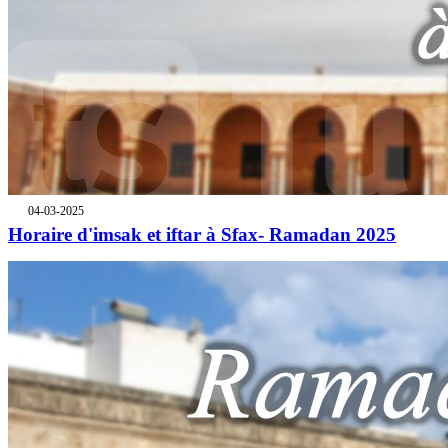
04-03-2025
Horaire d'imsak et iftar à Sfax- Ramadan 2025