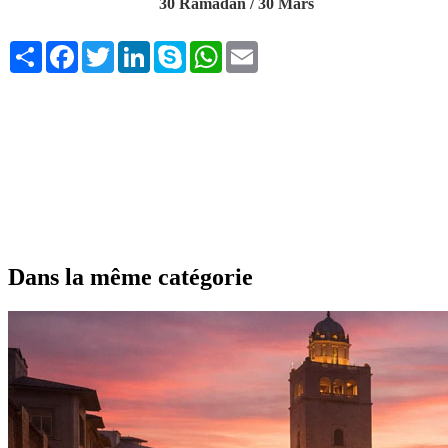
30 Ramadan / 30 Mars
Share
Facebook
Twitter
LinkedIn
Skype
WhatsApp
Email
Dans la même catégorie