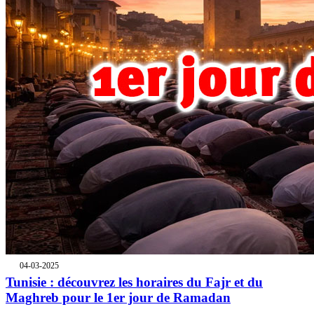
04-03-2025
Tunisie : découvrez les horaires du Fajr et du
Maghreb pour le 1er jour de Ramadan