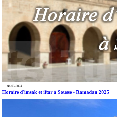
04-03-2025
Horaire d'imsak et iftar à Sousse - Ramadan 2025