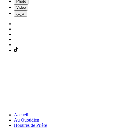
Photo
Vidéo
عربي
Accueil
Au Quotidien
Horaires de Prière