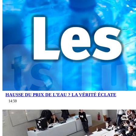
HAUSSE DU PRIX DE L’EAU ? LA VÉRITÉ ÉCLATE
14:59