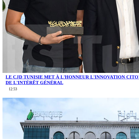
LE CJD TUNISIE MET À L'HONNEUR L'INNOVATION CIT
DE L'INTÉRÊT GÉNÉRAL
12:53