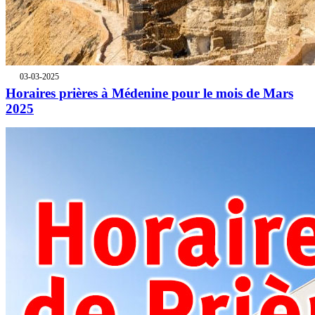
03-03-2025
Horaires prières à Médenine pour le mois de Mars
2025