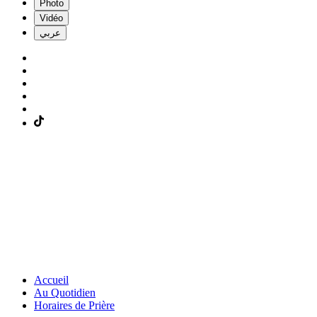
Photo
Vidéo
عربي
Accueil
Au Quotidien
Horaires de Prière