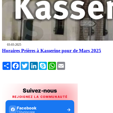
03-03-2025
Horaires Prières à Kasserine pour de Mars 2025
Share
Facebook
Twitter
LinkedIn
Skype
WhatsApp
Email