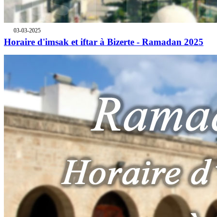
03-03-2025
Horaire d'imsak et iftar à Bizerte - Ramadan 2025