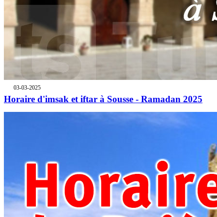
03-03-2025
Horaire d'imsak et iftar à Sousse - Ramadan 2025