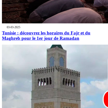
03-03-2025
Tunisie : découvrez les horaires du Fajr et du
Maghreb pour le 1er jour de Ramadan