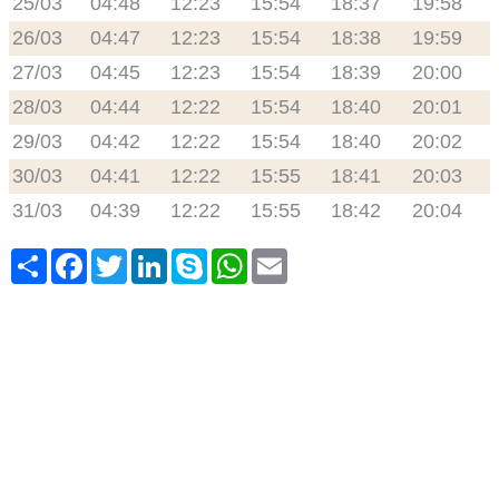
25/03
04:48
12:23
15:54
18:37
19:58
26/03
04:47
12:23
15:54
18:38
19:59
27/03
04:45
12:23
15:54
18:39
20:00
28/03
04:44
12:22
15:54
18:40
20:01
29/03
04:42
12:22
15:54
18:40
20:02
30/03
04:41
12:22
15:55
18:41
20:03
31/03
04:39
12:22
15:55
18:42
20:04
Share
Facebook
Twitter
LinkedIn
Skype
WhatsApp
Email