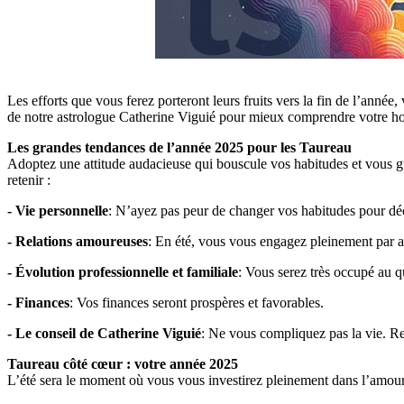
Les efforts que vous ferez porteront leurs fruits vers la fin de l’année,
de notre astrologue Catherine Viguié pour mieux comprendre votre h
Les grandes tendances de l’année 2025 pour les Taureau
Adoptez une attitude audacieuse qui bouscule vos habitudes et vous guid
retenir :
- Vie personnelle
: N’ayez pas peur de changer vos habitudes pour dé
- Relations amoureuses
: En été, vous vous engagez pleinement par 
- Évolution professionnelle et familiale
: Vous serez très occupé au quo
- Finances
: Vos finances seront prospères et favorables.
- Le conseil de Catherine Viguié
: Ne vous compliquez pas la vie. Res
Taureau côté cœur : votre année 2025
L’été sera le moment où vous vous investirez pleinement dans l’amour, 