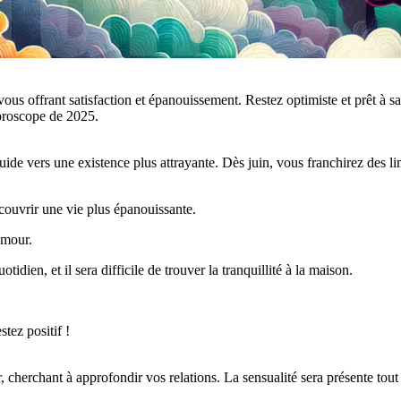
 vous offrant satisfaction et épanouissement. Restez optimiste et prêt à sai
oroscope de 2025.
e vers une existence plus attrayante. Dès juin, vous franchirez des limi
couvrir une vie plus épanouissante.
amour.
tidien, et il sera difficile de trouver la tranquillité à la maison.
tez positif !
cherchant à approfondir vos relations. La sensualité sera présente tout