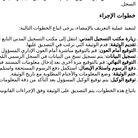
السجل
.
خطوات الإجراء
لتنفيذ عملية التعريف بالإمضاء، يرجى اتباع الخطوات التالية
:
زيارة مكتب التسجيل المدني
: انتقل إلى مكتب التسجيل المدني التابع لد
تقديم الوثيقة
: قدم الوثيقة التي ترغب في التصديق عليها
.
التوقيع أمام العون
: قم بالتوقيع مباشرة أمام العون الإداري المسؤول 
تسجيل البيانات
: يتم تسجيل نسخ من البيانات في السجل الرسمي ال
التوقيع النهائي
: قم بالتوقيع مرة أخرى بعد إدخال معلومات المستند 
دفع الرسوم واستلام الإيصال
: استكمل دفع الرسوم المستحقة واستلم إ
ختم الوثيقة
: وضع المعلومات والأختام المطلوبة مع تاريخ الوثيقة
.
توقيع الوكيل
: يتم توقيع الوكيل المسؤول بعد التأكد من دقة المعلوما
باتباع هذه الخطوات، يتم التصديق على الوثيقة وفق الإجراءات القانونية