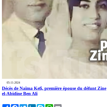
05-11-2024
Décès de Naïma Kefi, première épouse du défunt Zine
el-Abidine Ben Ali
Share
Facebook
Twitter
LinkedIn
Skype
WhatsApp
Email