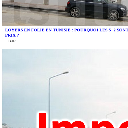
LOYERS EN FOLIE EN TUNISIE : POURQUOI LES S+2 SO
PRIX ?
14:07