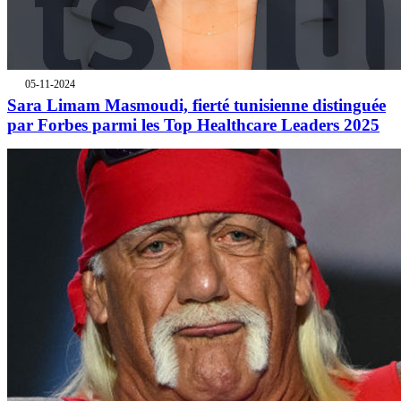
05-11-2024
Sara Limam Masmoudi, fierté tunisienne distinguée
par Forbes parmi les Top Healthcare Leaders 2025