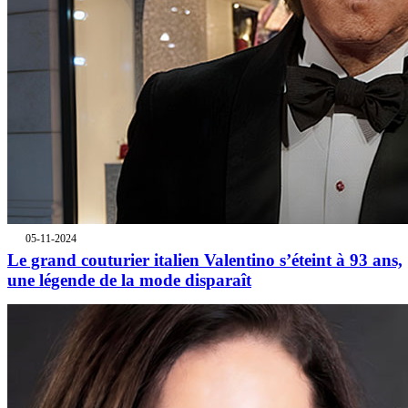
05-11-2024
Le grand couturier italien Valentino s’éteint à 93 ans,
une légende de la mode disparaît