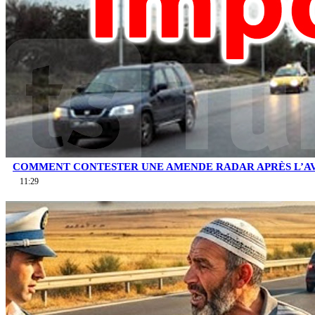
COMMENT CONTESTER UNE AMENDE RADAR APRÈS L’AV
11:29