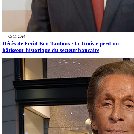
05-11-2024
Décès de Ferid Ben Tanfous : la Tunisie perd un
bâtisseur historique du secteur bancaire