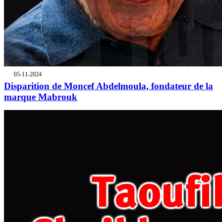
05-11-2024
Disparition de Moncef Abdelmoula, fondateur de la
marque Mabrouk