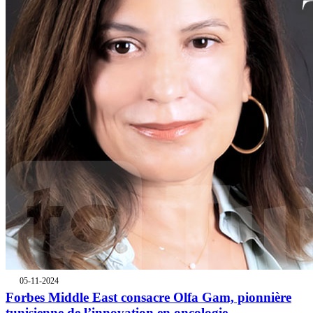
05-11-2024
Forbes Middle East consacre Olfa Gam, pionnière
tunisienne de l’innovation en oncologie