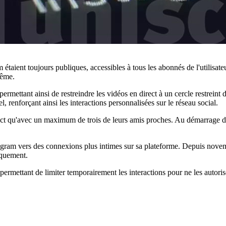
 étaient toujours publiques, accessibles à tous les abonnés de l'utilisat
même.
ermettant ainsi de restreindre les vidéos en direct à un cercle restreint 
, renforçant ainsi les interactions personnalisées sur le réseau social.
ect qu'avec un maximum de trois de leurs amis proches. Au démarrage d'un
m vers des connexions plus intimes sur sa plateforme. Depuis novembre d
iquement.
permettant de limiter temporairement les interactions pour ne les auto