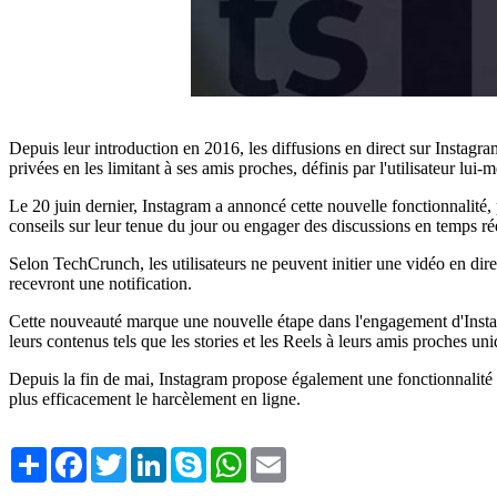
Depuis leur introduction en 2016, les diffusions en direct sur Instagram
privées en les limitant à ses amis proches, définis par l'utilisateur lui-
Le 20 juin dernier, Instagram a annoncé cette nouvelle fonctionnalité, p
conseils sur leur tenue du jour ou engager des discussions en temps réel
Selon TechCrunch, les utilisateurs ne peuvent initier une vidéo en dir
recevront une notification.
Cette nouveauté marque une nouvelle étape dans l'engagement d'Instagra
leurs contenus tels que les stories et les Reels à leurs amis proches un
Depuis la fin de mai, Instagram propose également une fonctionnalité 
plus efficacement le harcèlement en ligne.
Share
Facebook
Twitter
LinkedIn
Skype
WhatsApp
Email