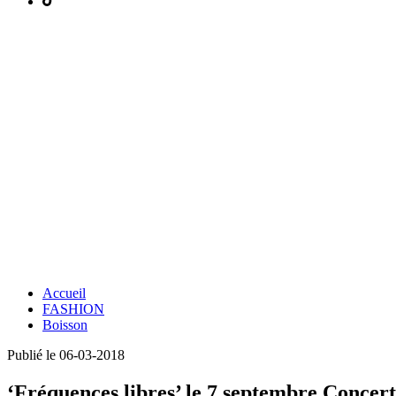
Accueil
FASHION
Boisson
Publié le 06-03-2018
‘Fréquences libres’ le 7 septembre Concert