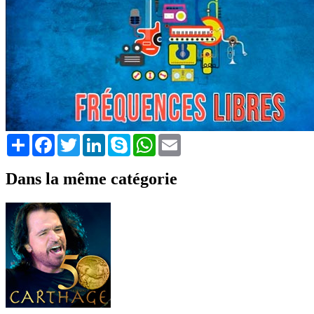
Share
Facebook
Twitter
LinkedIn
Skype
WhatsApp
Email
Dans la même catégorie