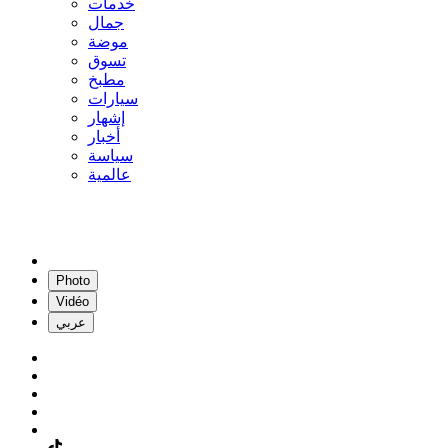
خدمات
جمال
موضة
تسوق
مطبخ
سيارات
إشهار
أخبار
سياسة
عالمية
Photo
Vidéo
عربي