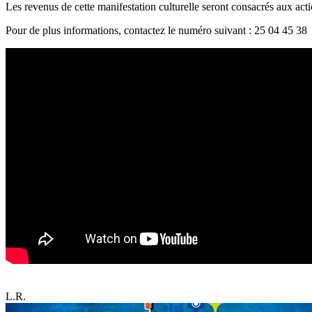
Les revenus de cette manifestation culturelle seront consacrés aux actio
Pour de plus informations, contactez le numéro suivant : 25 04 45 38
L.R.