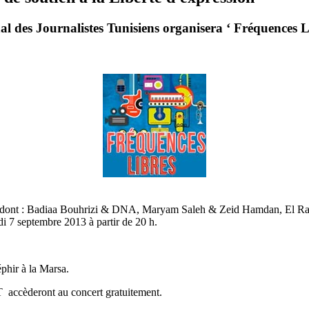
nal des Journalistes Tunisiens organisera ‘ Fréquences L
aux dont : Badiaa Bouhrizi & DNA, Maryam Saleh & Zeid Hamdan, El R
i 7 septembre 2013 à partir de 20 h.
hir à la Marsa.
T accèderont au concert gratuitement.