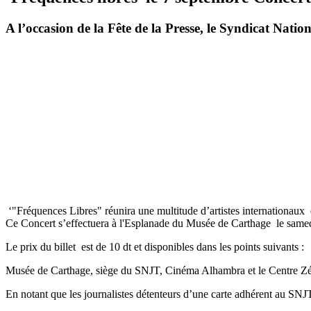
A l’occasion de la Fête de la Presse, le Syndicat Natio
‘"Fréquences Libres" réunira une multitude d’artistes internation
Ce Concert s’effectuera à l'Esplanade du Musée de Carthage le samed
Le prix du billet est de 10 dt et disponibles dans les points suivants :
Musée de Carthage, siège du SNJT, Cinéma Alhambra et le Centre Zép
En notant que les journalistes détenteurs d’une carte adhérent au SNJ