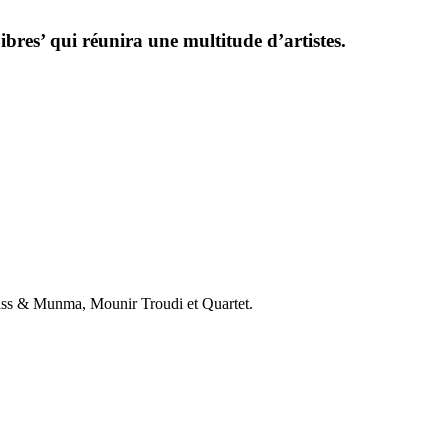
ibres’ qui réunira une multitude d’artistes.
ass & Munma, Mounir Troudi et Quartet.