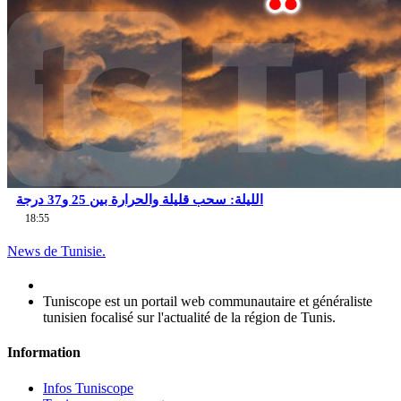
الليلة: سحب قليلة والحرارة بين 25 و37 درجة
18:55
News de Tunisie.
Tuniscope est un portail web communautaire et généraliste
tunisien focalisé sur l'actualité de la région de Tunis.
Information
Infos Tuniscope