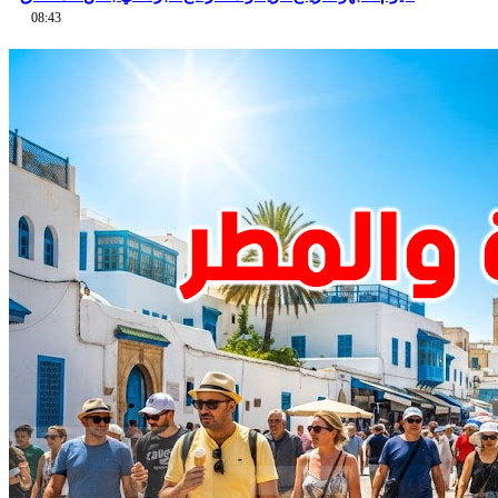
08:43