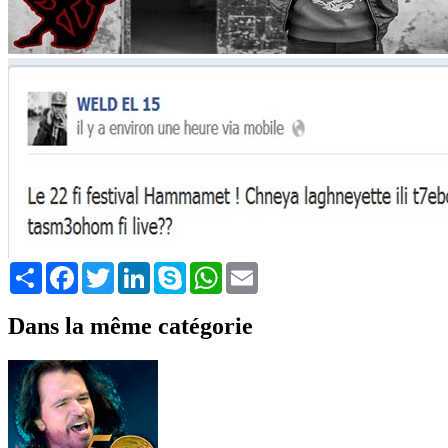
Share
Facebook
Twitter
LinkedIn
Skype
WhatsApp
Email
Dans la même catégorie