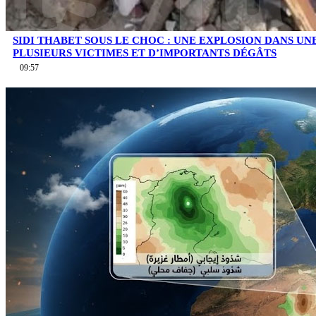
SIDI THABET SOUS LE CHOC : UNE EXPLOSION DANS UN
PLUSIEURS VICTIMES ET D’IMPORTANTS DÉGÂTS
09:57