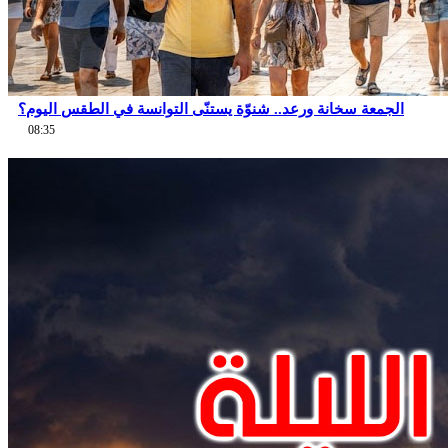
الجمعة سخانة ورعد.. شنوّة يستنّى التوانسة في الطقس اليوم؟
08:35