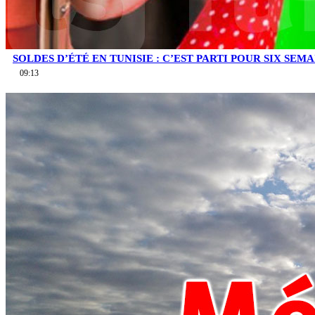
SOLDES D’ÉTÉ EN TUNISIE : C’EST PARTI POUR SIX SE
09:13