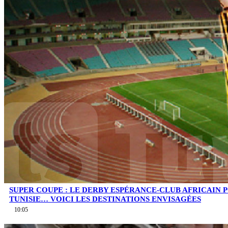
SUPER COUPE : LE DERBY ESPÉRANCE-CLUB AFRICAIN 
TUNISIE… VOICI LES DESTINATIONS ENVISAGÉES
10:05