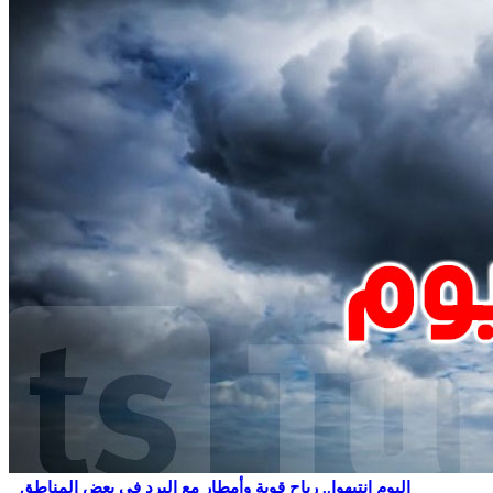
اليوم انتبهوا.. رياح قوية وأمطار مع البرد في بعض المناطق