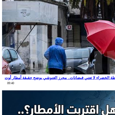
طة الخضراء لا تعني فيضانات.. محرز الغنوشي يوضح حقيقة أمطار أوت
09:40