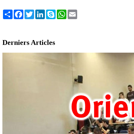
Share
Facebook
Twitter
LinkedIn
Skype
WhatsApp
Email
Derniers Articles