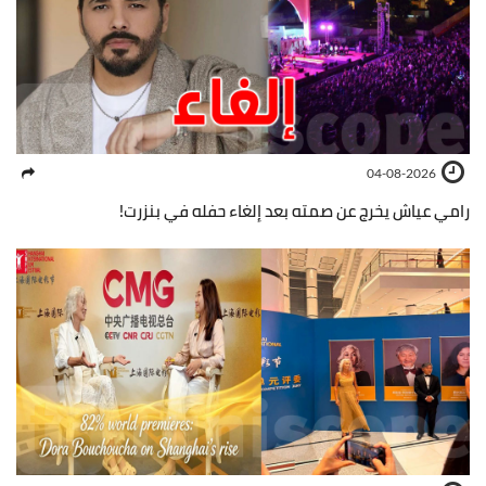
04-08-2026
رامي عياش يخرج عن صمته بعد إلغاء حفله في بنزرت!