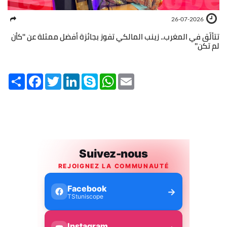
26-07-2026
تتألّق في المغرب.. زينب المالكي تفوز بجائزة أفضل ممثلة عن ''كأن
لم تكن''
Share
Facebook
Twitter
LinkedIn
Skype
WhatsApp
Email