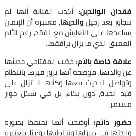
فقدان الوالدين:
أكدت الفنانة أنها لم
تتجاوز بعد رحيل
والديها
، معتبرة أن الإيمان
يساعدها على التعايش مع الفقد، رغم الألم
العميق الذي ما يزال يرافقها.
علاقة خاصة بالأم:
خصّت المفتاحي حديثها
عن والدتها، موضحة أنها تزور قبرها بانتظام
وتواصل الحديث معها وكأنها لا تزال على
قيد الحياة، دون بكاء، بل في شكل حوار
مستمر.
حضور دائم:
أوضحت أنها تحتفظ بصورة
والدتها في منزلها وتخاطبها يوميًا، معتبرة