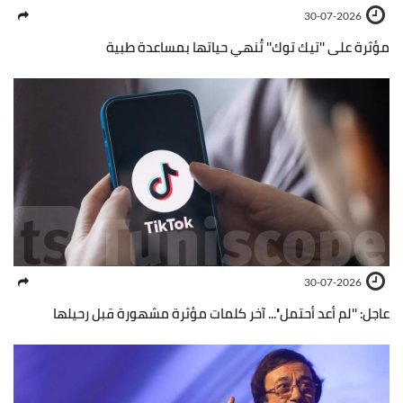
30-07-2026
مؤثرة على ''تيك توك'' تُنهي حياتها بمساعدة طبية
30-07-2026
عاجل: ''لم أعد أحتمل''... آخر كلمات مؤثرة مشهورة قبل رحيلها