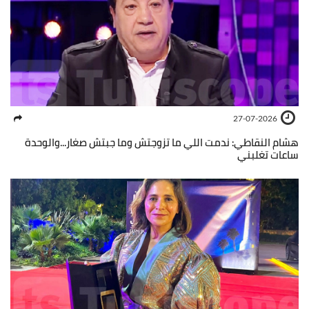
27-07-2026
هشام النقاطي: ندمت اللي ما تزوجتش وما جبتش صغار...والوحدة
ساعات تغلبني