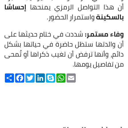
أن هذا التواصل الرمزي يمنحها
إحساسًا
بالسكينة
واستمرار الحضور.
وفاء مستمر:
شددت في ختام حديثها على
أن والدتها ستظل حاضرة في حياتها بشكل
دائم، وأنها ترفض أن تغيب ذكراها أو تُمحى
من تفاصيل يومها.
Share
Facebook
Twitter
LinkedIn
Skype
WhatsApp
Email