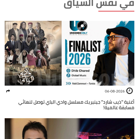
في نفس السياق
06-08-2026
أغنية ''ذيب شارد'' جينيريك مسلسل وادي الباي توصل لنهائي
مسابقة عالمية!