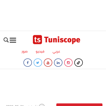
عربي
فيديو
صور