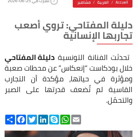
2026-06-25 نشرت في
Accueil
العربية
مشاهير
دليلة المفتاحي: تروي أصعب
تجاربها الإنسانية
تحدثت الفنانة التونسية
دليلة المفتاحي
خلال بودكاست “إنعكاس” عن محطات صعبة
ومؤثرة في حياتها، مؤكدة أن التجارب
القاسية لم تُضعف قدرتها على الصبر
والتحمّل.
Share
Facebook
Twitter
LinkedIn
Skype
WhatsApp
Email