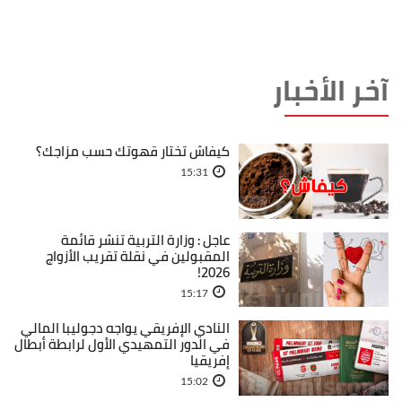
آخر الأخبار
كيفاش تختار قهوتك حسب مزاجك؟
15:31
عاجل : وزارة التربية تنشر قائمة
المقبولين في نقلة تقريب الأزواج
2026!
15:17
النادي الإفريقي يواجه دجوليبا المالي
في الدور التمهيدي الأول لرابطة أبطال
إفريقيا
15:02