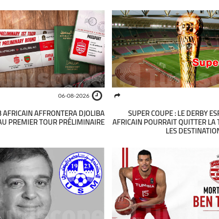
06-08-2026
UB AFRICAIN AFFRONTERA DJOLIBA
SUPER COUPE : LE DERBY E
AU PREMIER TOUR PRÉLIMINAIRE
AFRICAIN POURRAIT QUITTER LA 
LES DESTINATIO