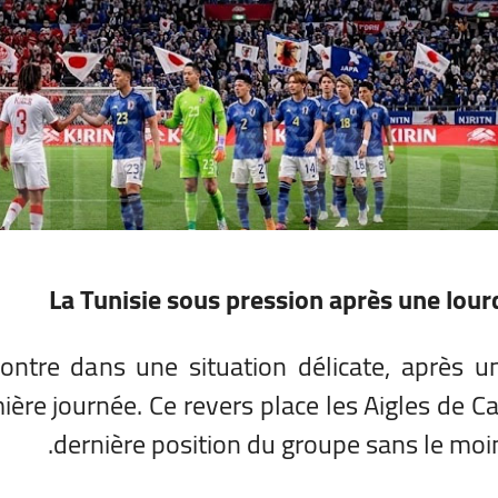
La Tunisie sous pression après une lour
ontre dans une situation délicate, après u
mière journée. Ce revers place les Aigles de C
dernière position du groupe sans le moin