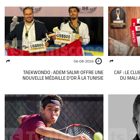
06-08-2026
TAEKWONDO : ADEM SALMI OFFRE UNE
CAF : LE CL
NOUVELLE MÉDAILLE D’OR À LA TUNISIE
DU MALI 