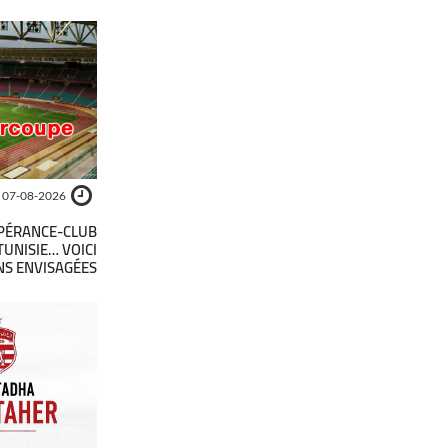
07-08-2026
SPÉRANCE-CLUB
TUNISIE… VOICI
NS ENVISAGÉES