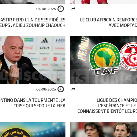
04-08-2026
ASTIR PERD L’UN DE SES FIDÈLES
LE CLUB AFRICAIN RENFORC
EURS : ADIEU ZOUHAIR CHAOUCH
AVEC MORTAD
02-08-2026
ANTINO DANS LA TOURMENTE : LA
LIGUE DES CHAMPIO
CRISE QUI SECOUE LA FIFA
L’ESPÉRANCE ET LE
CONNAISSENT BIENTÔT LEUR