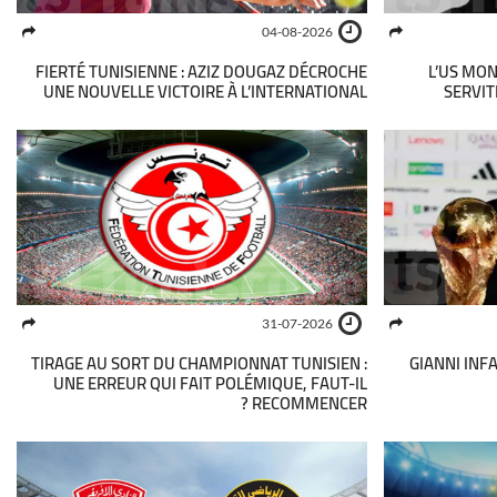
04-08-2026
FIERTÉ TUNISIENNE : AZIZ DOUGAZ DÉCROCHE
L’US MON
UNE NOUVELLE VICTOIRE À L’INTERNATIONAL
SERVIT
31-07-2026
TIRAGE AU SORT DU CHAMPIONNAT TUNISIEN :
GIANNI INF
UNE ERREUR QUI FAIT POLÉMIQUE, FAUT-IL
RECOMMENCER ?