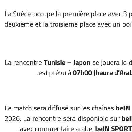
La Suède occupe la première place avec 3 p
deuxième et la troisième place avec un poi
La rencontre
Tunisie – Japon
se jouera le 
.
est prévu à
07h00 (heure d’Arab
Le match sera diffusé sur les chaînes
beIN
2026. La rencontre sera disponible sur
be
avec commentaire arabe,
beIN SPORT