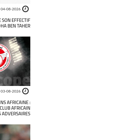
04-08-2026
E SON EFFECTIF
HA BEN TAHER
03-08-2026
NS AFRICAINE :
 CLUB AFRICAIN
S ADVERSAIRES