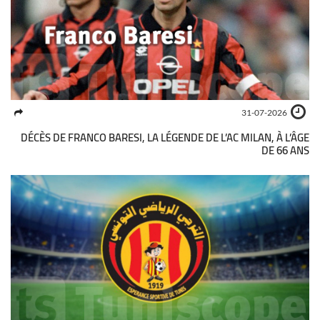
31-07-2026
DÉCÈS DE FRANCO BARESI, LA LÉGENDE DE L’AC MILAN, À L’ÂGE
DE 66 ANS