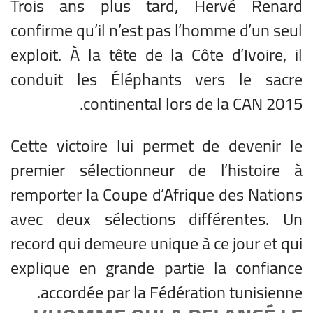
Trois ans plus tard, Hervé Renard
confirme qu’il n’est pas l’homme d’un seul
exploit. À la tête de la Côte d’Ivoire, il
conduit les Éléphants vers le sacre
continental lors de la CAN 2015.
Cette victoire lui permet de devenir le
premier sélectionneur de l’histoire à
remporter la Coupe d’Afrique des Nations
avec deux sélections différentes. Un
record qui demeure unique à ce jour et qui
explique en grande partie la confiance
accordée par la Fédération tunisienne.