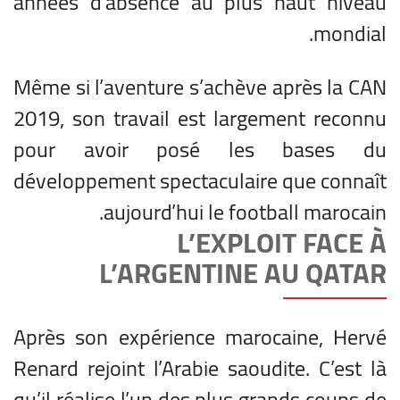
années d’absence au plus haut niveau
mondial.
Même si l’aventure s’achève après la CAN
2019, son travail est largement reconnu
pour avoir posé les bases du
développement spectaculaire que connaît
aujourd’hui le football marocain.
L’EXPLOIT FACE À
L’ARGENTINE AU QATAR
Après son expérience marocaine, Hervé
Renard rejoint l’Arabie saoudite. C’est là
qu’il réalise l’un des plus grands coups de