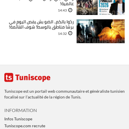
عالمية!
14:43
ردّوا بالكم.. الضو بش يقص اليوم في
برشا مناطق بالوسط! شوف القائمة!
14:32
Tuniscope est un portail web communautaire et généraliste tunisien
focalisé sur l'actualité de la région de Tunis.
INFORMATION
Infos Tuniscope
Tuniscope.com recrute