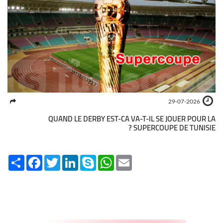
29-07-2026
QUAND LE DERBY EST-CA VA-T-IL SE JOUER POUR LA
SUPERCOUPE DE TUNISIE ?
Share
Facebook
Twitter
LinkedIn
Skype
WhatsApp
Email