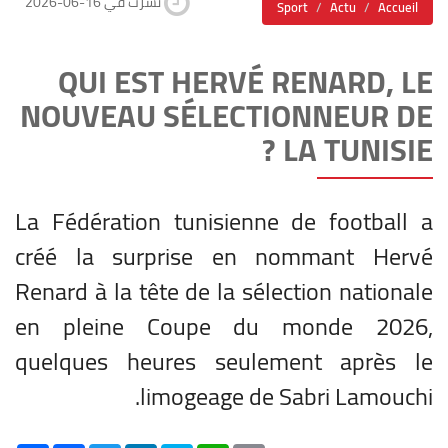
2026-06-16 نشرت في
Sport
Actu
Accueil
QUI EST HERVÉ RENARD, LE
NOUVEAU SÉLECTIONNEUR DE
LA TUNISIE ?
La Fédération tunisienne de football a
créé la surprise en nommant Hervé
Renard à la tête de la sélection nationale
en pleine Coupe du monde 2026,
quelques heures seulement après le
limogeage de Sabri Lamouchi.