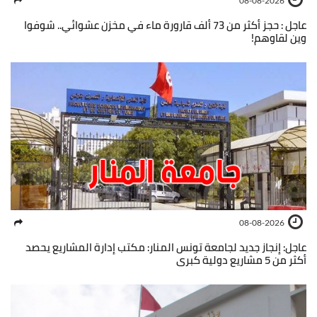
08-08-2026
عاجل : حجز أكثر من 73 ألف قارورة ماء في مخزن عشوائي.. شوفوا
وين لقاوهم!
08-08-2026
عاجل: إنجاز جديد لجامعة تونس المنار: مكتب إدارة المشاريع يحصد
أكثر من 5 مشاريع دولية كبرى