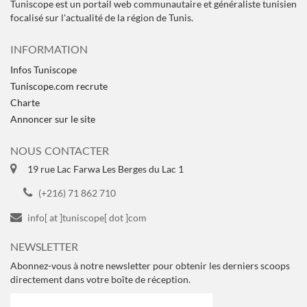
Tuniscope est un portail web communautaire et généraliste tunisien
focalisé sur l'actualité de la région de Tunis.
INFORMATION
Infos Tuniscope
Tuniscope.com recrute
Charte
Annoncer sur le site
NOUS CONTACTER
19 rue Lac Farwa Les Berges du Lac 1
(+216) 71 862 710
info[ at ]tuniscope[ dot ]com
NEWSLETTER
Abonnez-vous à notre newsletter pour obtenir les derniers scoops
directement dans votre boîte de réception.