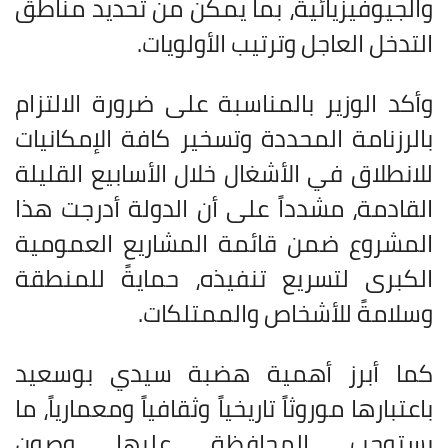
والجيوفيزيائية، بما يمكّن من تحديد مناطق
التدخل العاجل وترتيب الأولويات
.
وأكد الوزير بالمناسبة على ضرورة الالتزام
بالرزنامة المحددة وتسخير كافة الإمكانيات
للانطلاق في الأشغال خلال الأسابيع القليلة
القادمة، مشدداً على أن الدولة أدرجت هذا
المشروع ضمن قائمة المشاريع العمومية
الكبرى لتسريع تنفيذه، حمايةً للمنطقة
وسلامةً للأشخاص والممتلكات
.
كما أبرز أهمية هضبة سيدي بوسعيد
باعتبارها موروثاً تاريخياً وثقافياً ومعمارياً، ما
يستوجب المحافظة عليها وصون