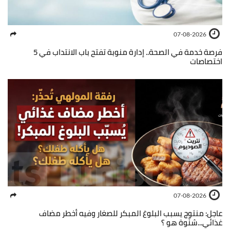
07-08-2026
فرصة خدمة في الصحة.. إدارة منوبة تفتح باب الانتداب في 5
اختصاصات
07-08-2026
عاجل: منتوج يسبب البلوغ المبكر للصغار وفيه أخطر مضاف
غذائي...شنّوة هو ؟