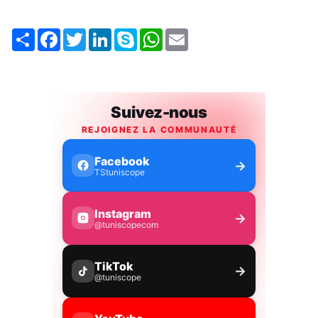
Share
Facebook
Twitter
LinkedIn
Skype
WhatsApp
Email