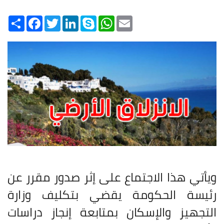
Share
Facebook
Twitter
LinkedIn
Skype
WhatsApp
Email
ويأتي هذا الاجتماع على إثر صدور مقرر عن
رئيسة الحكومة يقضي بتكليف وزارة
التجهيز والإسكان بمتابعة إنجاز دراسات