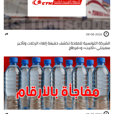
08-08-2026
الشركة التونسية للملاحة تكشف حقيقة إلغاء الرحلات وتأخير
سفينتي «تانيت» و«قرطاج