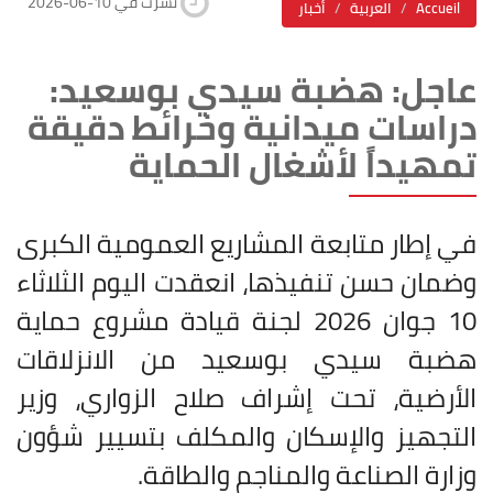
2026-06-10 نشرت في
Accueil
العربية
أخبار
عاجل: هضبة سيدي بوسعيد:
دراسات ميدانية وخرائط دقيقة
تمهيداً لأشغال الحماية
في إطار متابعة المشاريع العمومية الكبرى
وضمان حسن تنفيذها، انعقدت اليوم الثلاثاء
10 جوان 2026 لجنة قيادة مشروع حماية
هضبة سيدي بوسعيد من الانزلاقات
الأرضية، تحت إشراف صلاح الزواري، وزير
التجهيز والإسكان والمكلف بتسيير شؤون
وزارة الصناعة والمناجم والطاقة
.