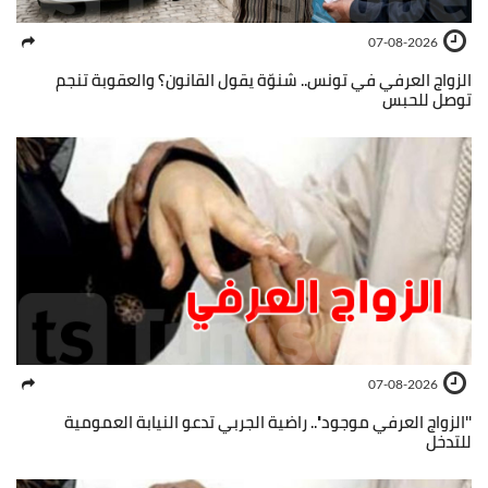
07-08-2026
الزواج العرفي في تونس.. شنوّة يقول القانون؟ والعقوبة تنجم
توصل للحبس
07-08-2026
''الزواج العرفي موجود''.. راضية الجربي تدعو النيابة العمومية
للتدخل