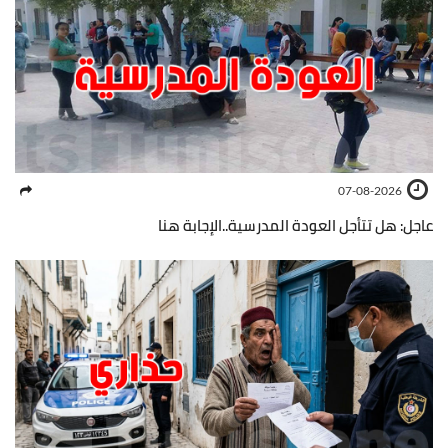
07-08-2026
عاجل: هل تتأجل العودة المدرسية..الإجابة هنا