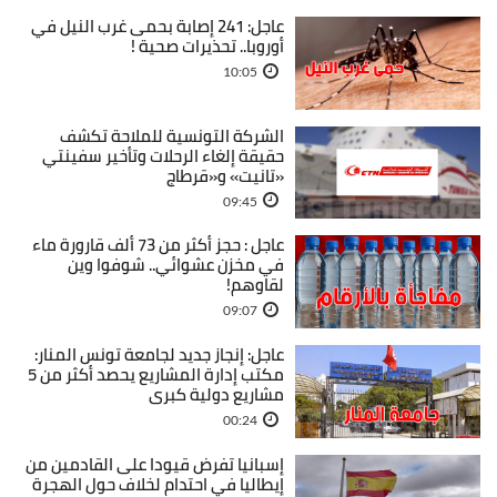
عاجل: 241 إصابة بحمى غرب النيل في
أوروبا.. تحذيرات صحية !
10:05
الشركة التونسية للملاحة تكشف
حقيقة إلغاء الرحلات وتأخير سفينتي
«تانيت» و«قرطاج
09:45
عاجل : حجز أكثر من 73 ألف قارورة ماء
في مخزن عشوائي.. شوفوا وين
لقاوهم!
09:07
عاجل: إنجاز جديد لجامعة تونس المنار:
مكتب إدارة المشاريع يحصد أكثر من 5
مشاريع دولية كبرى
00:24
إسبانيا تفرض قيودا على القادمين من
إيطاليا في احتدام لخلاف حول الهجرة