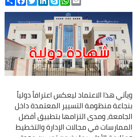
ويأتي هذا الاعتماد ليعكس اعترافاً دولياً
بنجاعة منظومة التسيير المعتمدة داخل
الجامعة، ومدى التزامها بتطبيق أفضل
الممارسات في مجالات الإدارة والتخطيط