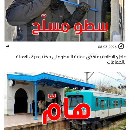
08-08-2026
عاجل: الاطاحة بمنفذي عملية السطو على مكتب صرف العملة
بالحمامات