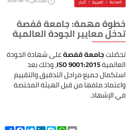
2026-06-10 نشرت في
Accueil
العربية
أخبار
خطوة مهمة: جامعة قفصة
تدخل معايير الجودة العالمية
تحصّلت
جامعة قفصة
على شهادة الجودة
العالمية
ISO 9001:2015
، وذلك بعد
استكمال جميع مراحل التدقيق والتقييم
واعتماد ملفها من قبل الهيئة المختصة
في الإشهاد.
Share
Facebook
Twitter
LinkedIn
Skype
WhatsApp
Email