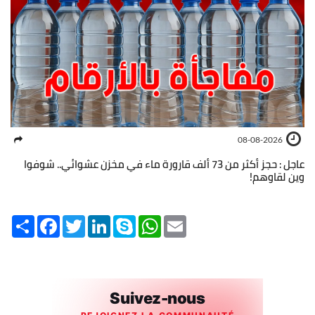
08-08-2026
عاجل : حجز أكثر من 73 ألف قارورة ماء في مخزن عشوائي.. شوفوا
وين لقاوهم!
Share
Facebook
Twitter
LinkedIn
Skype
WhatsApp
Email