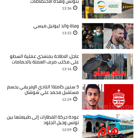
بتونس وهذه الاختصاصات
13:36
وفاة والد ليونيل ميسي
13:22
عاجل: الاطاحة بمنفذي عملية السطو
على مكتب صرف العملة بالحمامات
13:16
5 سنين كاملة! النادي الإفريقي يحسم
مستقبل محمد علي شوشان
12:29
عودة حركة القطارات إلى طبيعتها بين
تونس وجبل الجلود
12:09