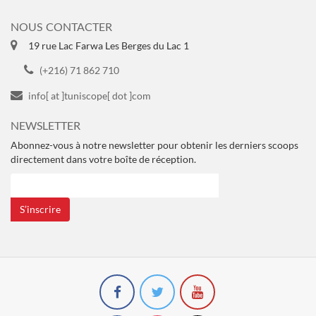
NOUS CONTACTER
19 rue Lac Farwa Les Berges du Lac 1
(+216) 71 862 710
info[ at ]tuniscope[ dot ]com
NEWSLETTER
Abonnez-vous à notre newsletter pour obtenir les derniers scoops
directement dans votre boîte de réception.
S’inscrire