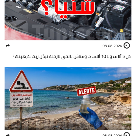
08-08-2026
كل 5 آلاف ولا 10 آلاف؟.. وقتاش بالحق لازمك تبدّل زيت كرهبتك؟
08-08-2026