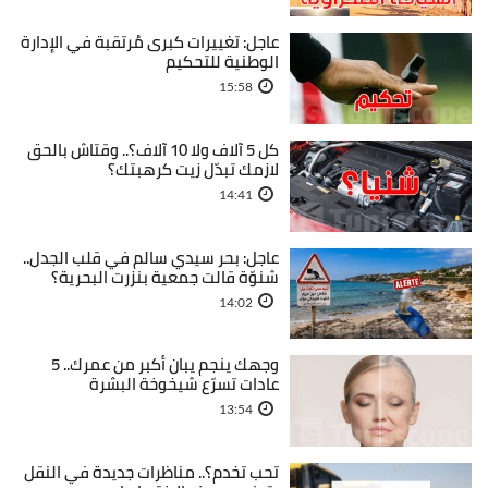
عاجل: تغييرات كبرى مُرتقبة في الإدارة
الوطنية للتحكيم
15:58
كل 5 آلاف ولا 10 آلاف؟.. وقتاش بالحق
لازمك تبدّل زيت كرهبتك؟
14:41
عاجل: بحر سيدي سالم في قلب الجدل..
شنوّة قالت جمعية بنزرت البحرية؟
14:02
وجهك ينجم يبان أكبر من عمرك.. 5
عادات تسرّع شيخوخة البشرة
13:54
تحب تخدم؟.. مناظرات جديدة في النقل