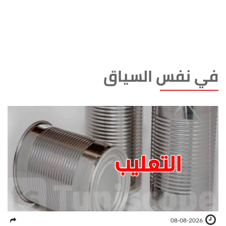
في نفس السياق
08-08-2026