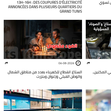
13H-16H : DES COUPURES D’ÉLECTRICITÉ
خطوات باش تسوي
ANNONCÉES DANS PLUSIEURS QUARTIERS DU
GRAND TUNIS
06-08-2026
 في المكنين
الستاغ: انقطاع للكهرباء بعدد من مناطق الشمال
والوطن القبلي وزغوان وبنزرت