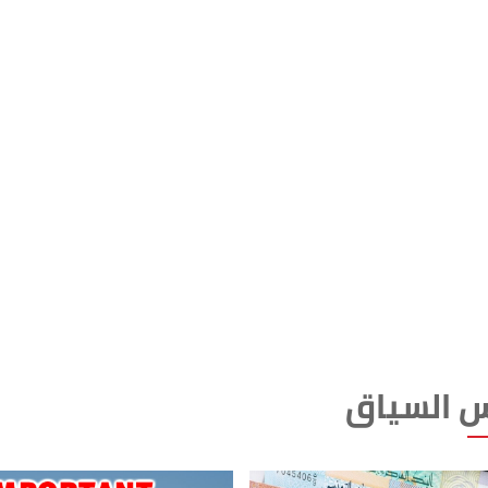
 السياق