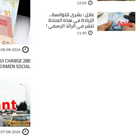
12:09
عاجل : بشرى للتوانسة...
الزيادة في هذه المنحة
تنشر في الرائد الرسمي !
11:45
08-08-2026
 QUI CHANGE
 D’AMEN SOCIAL
07-08-2026