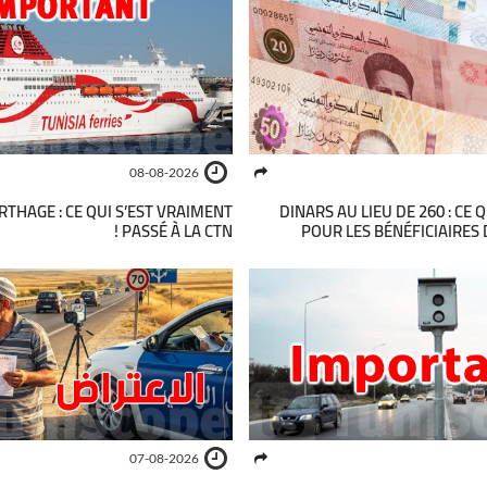
08-08-2026
RTHAGE : CE QUI S’EST VRAIMENT
280 DINARS AU LIEU DE 260 : CE
PASSÉ À LA CTN !
POUR LES BÉNÉFICIAIRES
07-08-2026