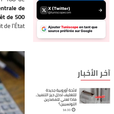
entrale de
rêt de 500
t de l’État.
آخر الأخبار
لائحة أوروبية جديدة
للتغليف تدخل حيز التنفيذ..
ماذا تعني للمصدرين
التونسيين؟
16:33