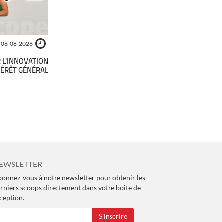
06-08-2026
R L'INNOVATION
NTÉRÊT GÉNÉRAL
EWSLETTER
onnez-vous à notre newsletter pour obtenir les
rniers scoops directement dans votre boîte de
ception.
S’inscrire