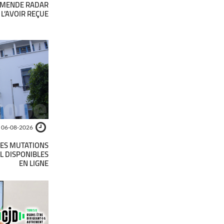
AMENDE RADAR
L’AVOIR REÇUE ?
06-08-2026
DES MUTATIONS
L DISPONIBLES
EN LIGNE