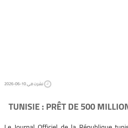
2026-06-10 نشرت في
TUNISIE : PRÊT DE 500 MILLI
Le Journal Officiel de la République tu