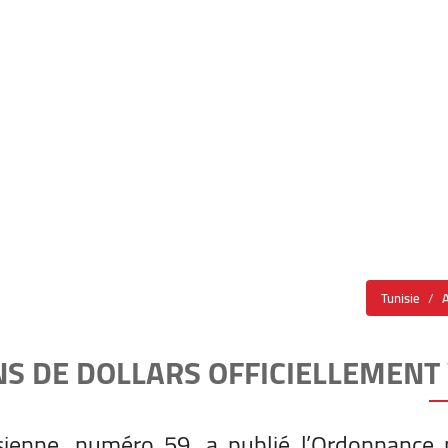
Tunisie
ONS DE DOLLARS OFFICIELLEMENT
nisienne, numéro 59, a publié l’Ordonnance