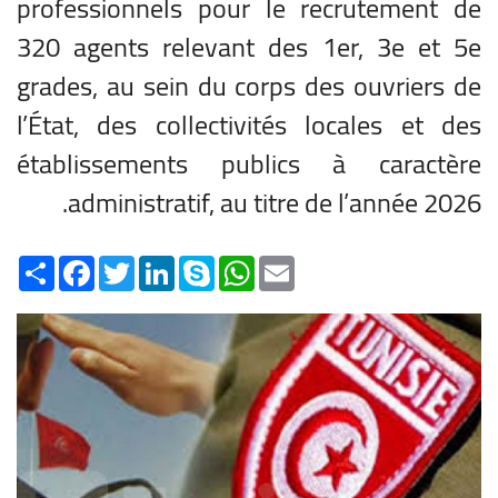
professionnels pour le recrutement de
320 agents relevant des 1er, 3e et 5e
grades, au sein du corps des ouvriers de
l’État, des collectivités locales et des
établissements publics à caractère
administratif, au titre de l’année 2026.
Share
Facebook
Twitter
LinkedIn
Skype
WhatsApp
Email