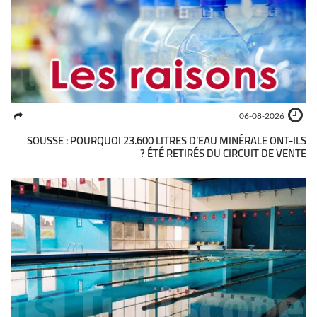
06-08-2026
SOUSSE : POURQUOI 23.600 LITRES D’EAU MINÉRALE ONT-ILS
ÉTÉ RETIRÉS DU CIRCUIT DE VENTE ?