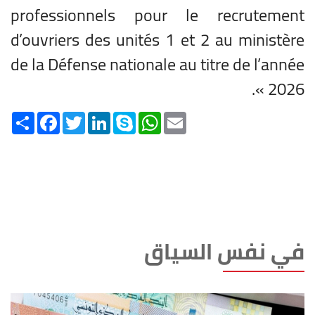
professionnels pour le recrutement
d’ouvriers des unités 1 et 2 au ministère
de la Défense nationale au titre de l’année
2026 ».
Share
Facebook
Twitter
LinkedIn
Skype
WhatsApp
Email
في نفس السياق