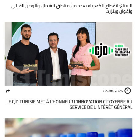
الستاغ: انقطاع للكهرباء بعدد من مناطق الشمال والوطن القبلي
وزغوان وبنزرت
06-08-2026
LE CJD TUNISIE MET À L'HONNEUR L'INNOVATION CITOYENNE AU
SERVICE DE L'INTÉRÊT GÉNÉRAL