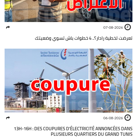
07-08-2026
تعرضت لخطية رادار؟.. 4 خطوات باش تسوي وضعيتك
06-08-2026
13H-16H : DES COUPURES D’ÉLECTRICITÉ ANNONCÉES DANS
PLUSIEURS QUARTIERS DU GRAND TUNIS