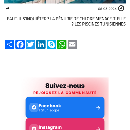
06-08-2026
FAUT-IL S’INQUIÉTER ? LA PÉNURIE DE CHLORE MENACE-T-ELLE
LES PISCINES TUNISIENNES ?
Share
Facebook
Twitter
LinkedIn
Skype
WhatsApp
Email