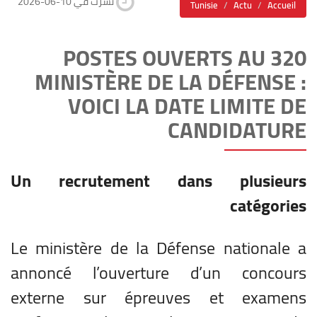
2026-06-10 نشرت في
Tunisie
Actu
Accueil
320 POSTES OUVERTS AU
MINISTÈRE DE LA DÉFENSE :
VOICI LA DATE LIMITE DE
CANDIDATURE
Un recrutement dans plusieurs
catégories
Le ministère de la Défense nationale a
annoncé l’ouverture d’un concours
externe sur épreuves et examens