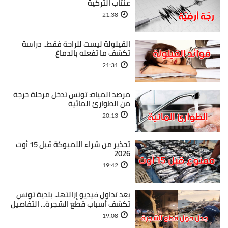
عنتاب التركية
21:38
القيلولة ليست للراحة فقط.. دراسة
تكشف ما تفعله بالدماغ
21:31
مرصد المياه: تونس تدخل مرحلة حرجة
من الطوارئ المائية
20:13
تحذير من شراء اللمبوكة قبل 15 أوت
2026
19:42
بعد تداول فيديو إزالتها.. بلدية تونس
تكشف أسباب قطع الشجرة... التفاصيل
19:08