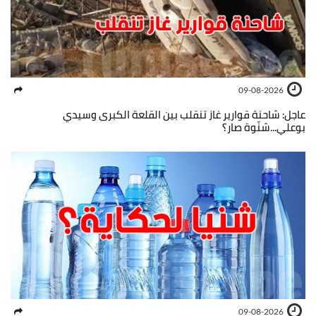
09-08-2026
عاجل: شاحنة قوارير غاز تنقلب بين القلعة الكبرى وسيدي
بوعلي...شنّوة صار؟
09-08-2026