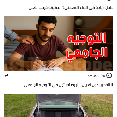
عاجل: زيادة في الماء المعدني؟ الحقيقة خرجت للعلن
09-08-2026
للناجحين دون تعيين.. اليوم آخر أجل في التوجيه الجامعي