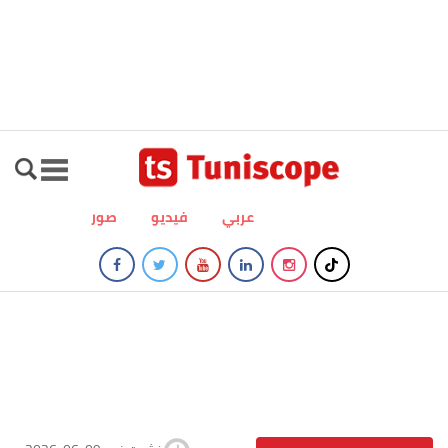
عربي
فيديو
صور