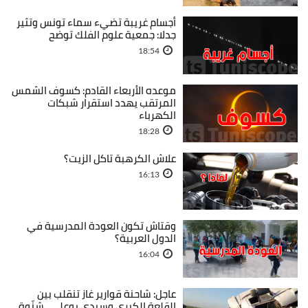
أجسام غريبة تضيء سماء تونس وتثير
جدلا: جمعية علوم الفلك توضح
18:54
موعده الأربعاء القادم: كسوف الشمس
المرتقب يهدد استقرار شبكات
الكهرباء
18:28
علاش الكرهبة تاكل الزيت؟
16:13
وقتاش تكون العودة المدرسية في
الدول العربية؟
16:04
عاجل: شاحنة قوارير غاز تنقلب بين
القلعة الكبرى وسيدي بوعلي...شنّوة