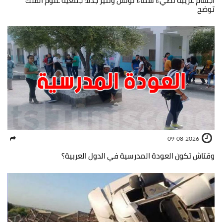
أجسام غريبة تضيء سماء تونس وتثير جدلا: جمعية علوم الفلك
توضح
09-08-2026
وقتاش تكون العودة المدرسية في الدول العربية؟