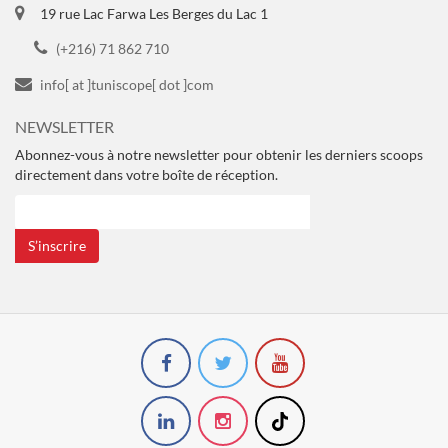
19 rue Lac Farwa Les Berges du Lac 1
(+216) 71 862 710
info[ at ]tuniscope[ dot ]com
NEWSLETTER
Abonnez-vous à notre newsletter pour obtenir les derniers scoops
directement dans votre boîte de réception.
S’inscrire