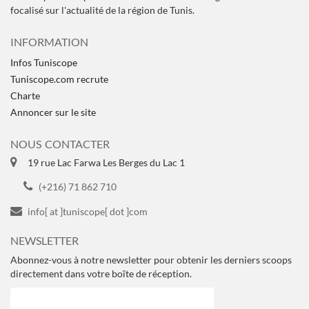
focalisé sur l'actualité de la région de Tunis.
INFORMATION
Infos Tuniscope
Tuniscope.com recrute
Charte
Annoncer sur le site
NOUS CONTACTER
19 rue Lac Farwa Les Berges du Lac 1
(+216) 71 862 710
info[ at ]tuniscope[ dot ]com
NEWSLETTER
Abonnez-vous à notre newsletter pour obtenir les derniers scoops
directement dans votre boîte de réception.