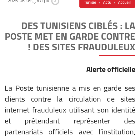
2026-06-09 نشرت في
Tunisie
Actu
Accueil
DES TUNISIENS CIBLÉS : LA
POSTE MET EN GARDE CONTRE
DES SITES FRAUDULEUX !
Alerte officielle
La Poste tunisienne a mis en garde ses
clients contre la circulation de sites
internet frauduleux utilisant son identité
et prétendant représenter des
partenariats officiels avec l’institution,