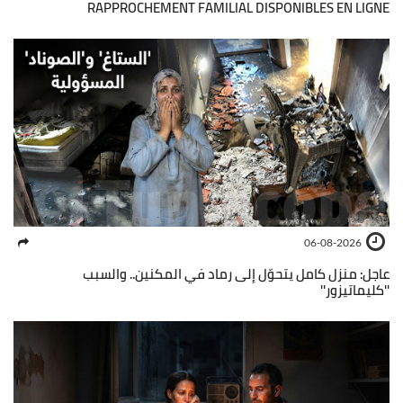
RAPPROCHEMENT FAMILIAL DISPONIBLES EN LIGNE
06-08-2026
عاجل: منزل كامل يتحوّل إلى رماد في المكنين.. والسبب
''كليماتيزور''