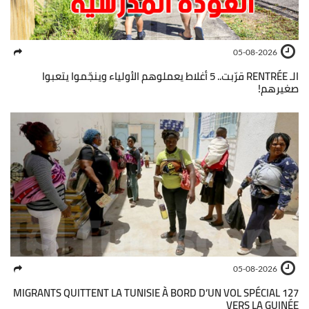
05-08-2026
الـ RENTRÉE قرّبت.. 5 أغلاط يعملوهم الأولياء وينجّموا يتعبوا
صغيرهم!
05-08-2026
127 MIGRANTS QUITTENT LA TUNISIE À BORD D’UN VOL SPÉCIAL
VERS LA GUINÉE