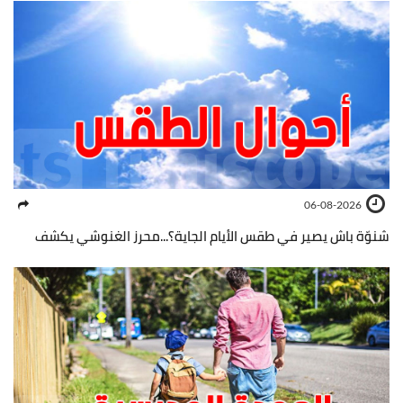
06-08-2026
شنوّة باش يصير في طقس الأيام الجاية؟...محرز الغنوشي يكشف