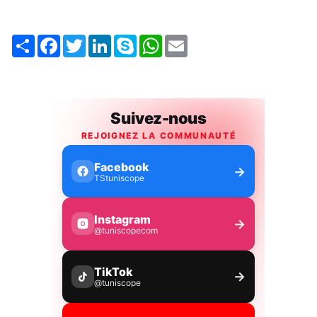
Share
Facebook
Twitter
LinkedIn
Skype
WhatsApp
Email