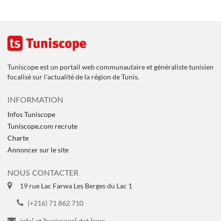
Tuniscope est un portail web communautaire et généraliste tunisien
focalisé sur l'actualité de la région de Tunis.
INFORMATION
Infos Tuniscope
Tuniscope.com recrute
Charte
Annoncer sur le site
NOUS CONTACTER
19 rue Lac Farwa Les Berges du Lac 1
(+216) 71 862 710
info[ at ]tuniscope[ dot ]com