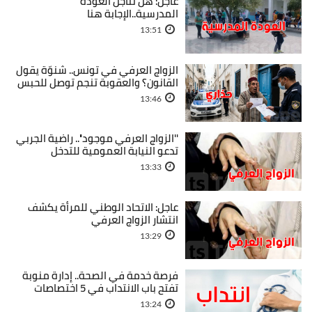
عاجل: هل تتأجل العودة
المدرسية..الإجابة هنا
13:51
الزواج العرفي في تونس.. شنوّة يقول
القانون؟ والعقوبة تنجم توصل للحبس
13:46
''الزواج العرفي موجود''.. راضية الجربي
تدعو النيابة العمومية للتدخل
13:33
عاجل: الاتحاد الوطني للمرأة يكشف
انتشار الزواج العرفي
13:29
فرصة خدمة في الصحة.. إدارة منوبة
تفتح باب الانتداب في 5 اختصاصات
13:24