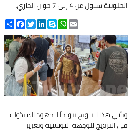
الجنوبية سيول من 4 إلى 7 جوان الجاري.
Share
Facebook
Twitter
LinkedIn
Skype
WhatsApp
Email
ويأتي هذا التتويج تتويجاً للجهود المبذولة
في الترويج للوجهة التونسية وتعزيز