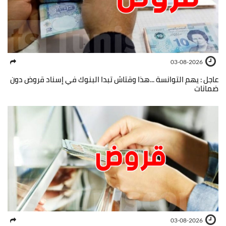
03-08-2026
عاجل : يهم التوانسة ...هذا وقتاش تبدا البنوك في إسناد قروض دون
ضمانات
03-08-2026