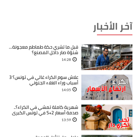
آخر الأخبار
قبل ما تشري حكة طماطم معجونة…
شنوّة صار داخل المصنع؟
14:28
علاش سوم الكراء غالي في تونس؟ 3
أسباب وراء الغلاء الجنوني
14:05
شهرية كاملة تمشي في الكراء؟..
صدمة أسعار S+2 في تونس الكبرى
13:59