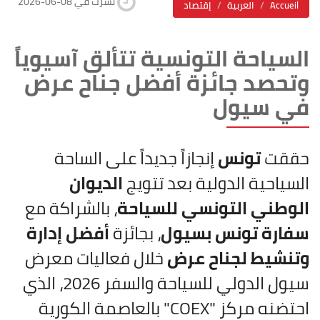
2026-06-08 نشرت في
Accueil
العربية
إقتصاد
السياحة التونسية تتألق آسيوياً
وتحصد جائزة أفضل جناح عرض
في سيول
حققت
تونس
إنجازاً جديداً على الساحة
السياحية الدولية بعد تتويج
الديوان
الوطني التونسي للسياحة
، بالشراكة مع
سفارة تونس بسيول
، بجائزة
أفضل إدارة
وتنشيط لجناح عرض
خلال فعاليات معرض
سيول الدولي للسياحة والسفر 2026، الذي
احتضنه مركز "COEX" بالعاصمة الكورية