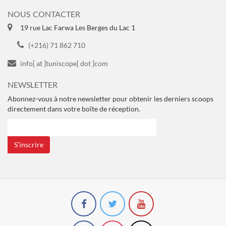
NOUS CONTACTER
19 rue Lac Farwa Les Berges du Lac 1
(+216) 71 862 710
info[ at ]tuniscope[ dot ]com
NEWSLETTER
Abonnez-vous à notre newsletter pour obtenir les derniers scoops
directement dans votre boîte de réception.
S’inscrire