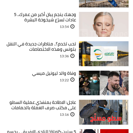
وجهك ينجم يبان أكبر من عمرك.. 5
عادات تسرّع شيخوخة البشرة
13:54
تحب تخدم؟.. مناظرات جديدة في النقل
بتونس وهذه الاختصاصات
13:36
وفاة والد ليونيل ميسي
13:22
عاجل: الاطاحة بمنفذي عملية السطو
على مكتب صرف العملة بالحمامات
13:16
5 سنين كاملة! النادي الإفريقي يحسم