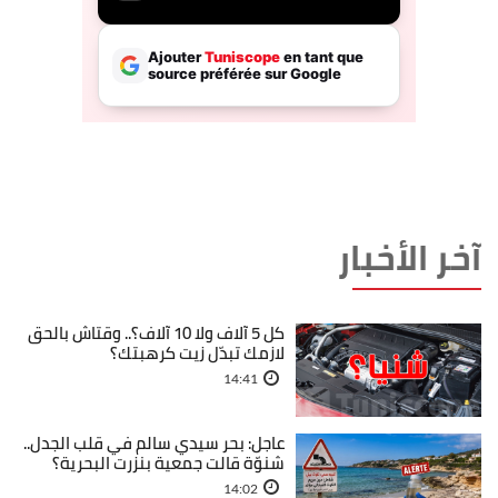
آخر الأخبار
كل 5 آلاف ولا 10 آلاف؟.. وقتاش بالحق
لازمك تبدّل زيت كرهبتك؟
14:41
عاجل: بحر سيدي سالم في قلب الجدل..
شنوّة قالت جمعية بنزرت البحرية؟
14:02