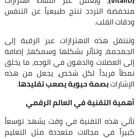
(VitalID)
، ويعمل عبر التقاط اهتزازات
منخفضة التردد تنتج طبيعياً عن التنفس
ودقات القلب.
وتنتقل هذه الاهتزازات عبر الرقبة إلى
الجمجمة، وتتأثر بشكلها وسمكها، إضافة
إلى العضلات والدهون في الوجه، ما يخلق
نمطاً فريداً لكل شخص، يجعل من هذه
الإشارات
بصمة حيوية يصعب تقليدها
.
أهمية التقنية في العالم الرقمي
تأتي هذه التقنية في وقت يشهد توسعاً
كبيراً في مجالات متعددة مثل التعليم