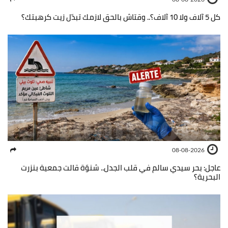
كل 5 آلاف ولا 10 آلاف؟.. وقتاش بالحق لازمك تبدّل زيت كرهبتك؟
08-08-2026
عاجل: بحر سيدي سالم في قلب الجدل.. شنوّة قالت جمعية بنزرت
البحرية؟