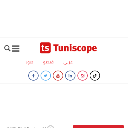
عربي
فيديو
صور