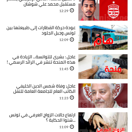
مستقبل محمد علي شوشان
12:29
عودة حركة القطارات إلى طبيعتها بين
تونس وجبل الجلود
12:09
عاجل : بشرى للتوانسة... الزيادة في
هذه المنحة تنشر في الرائد الرسمي !
11:45
عاجل: وفاة شمس الدين الخليفي
الكاتب العام للجامعة العامة للنقل
11:23
ارتفاع حالات الزواج العرفي في تونس
...شنوا الحكاية ؟
11:09