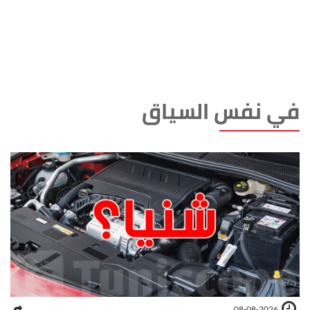
في نفس السياق
08-08-2026