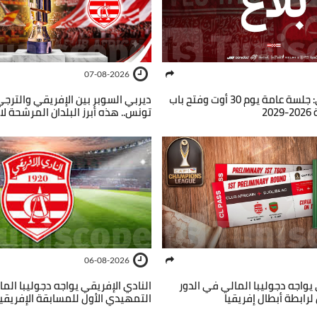
07-08-2026
النادي الإفريقي: جلسة عامة يوم 30 أوت وفتح باب
ديربي السوبر بين الإفريقي والترج
2
تونس.. هذه أبرز البلدان المرشحة لا
06-08-2026
 يواجه دجوليبا المالي في الدور
النادي الإفريقي يواجه دجوليبا الم
لرابطة أبطال إفريقيا
التمهيدي الأول للمسابقة الإفريقي