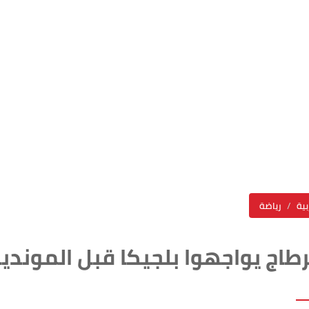
بية
رياضة
طاج يواجهوا بلجيكا قبل المونديا