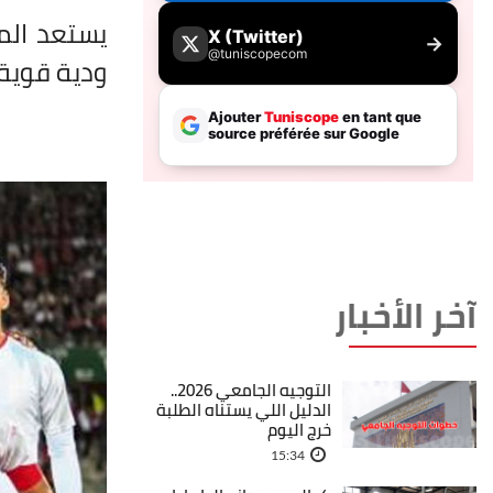
يستعد الم
ودية قوية 
آخر الأخبار
التوجيه الجامعي 2026..
الدليل اللي يستناه الطلبة
خرج اليوم
15:34