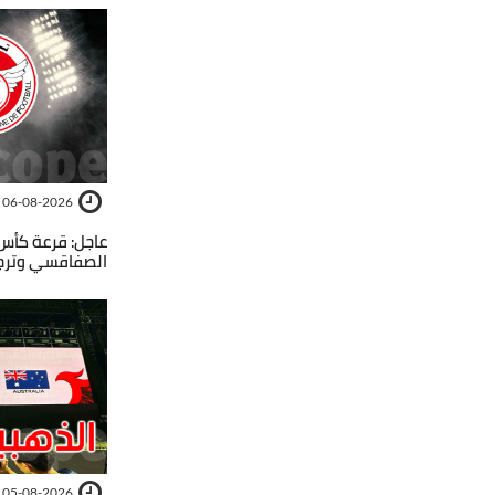
06-08-2026
عاجل: قرعة كأس 
الصفاقسي وترجي
05-08-2026