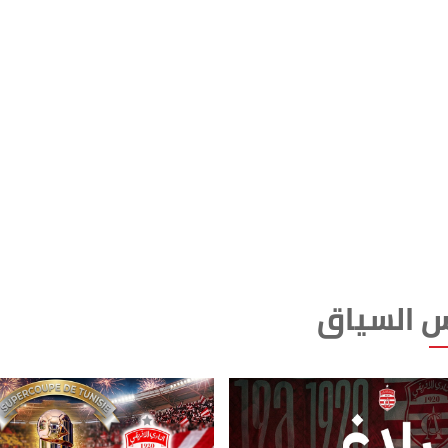
 السياق