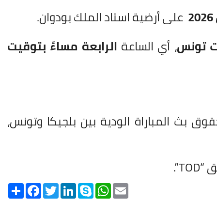
على أرضية استاد الملك بودوان.
يت تونس
، أي الساعة
الرابعة مساءً بتوقيت
ق بث المباراة الودية بين بلجيكا وتونس،
T”.
Share
Facebook
Twitter
LinkedIn
Skype
WhatsApp
Email