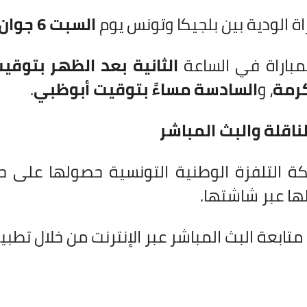
راة الودية بين بلجيكا وتونس يوم
السبت 6 جوان 2026
مباراة في الساعة
الثانية بعد الظهر بتوق
رمة
، و
السادسة مساءً بتوقيت أبوظبي
.
ناقلة والبث المباشر
ة التلفزة الوطنية التونسية حصولها على حقو
ها عبر شاشتها.
ابعة البث المباشر عبر الإنترنت من خلال تطبيق “OD