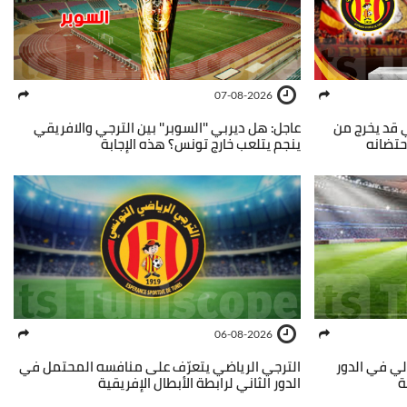
07-08-2026
ي قد يخرج من
عاجل: هل ديربي ''السوبر'' بين الترجي والافريقي
حتضانه
ينجم يتلعب خارج تونس؟ هذه الإجابة
06-08-2026
الي في الدور
الترجي الرياضي يتعرّف على منافسه المحتمل في
ة
الدور الثاني لرابطة الأبطال الإفريقية