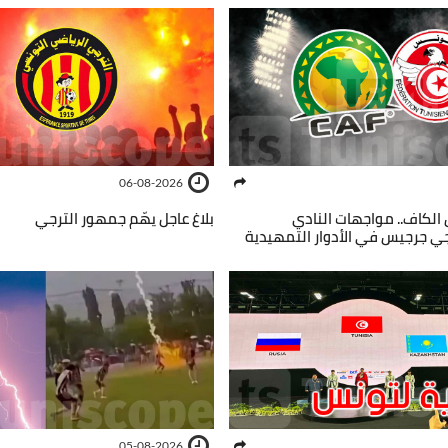
06-08-2026
الكاف.. مواجهات النادي
بلاغ عاجل يهّم جمهور الترجي
 جرجيس في الأدوار التمهيدية
05-08-2026