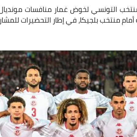
نتخب التونسي لخوض غمار منافسات مونديال أم
أمام منتخب بلجيكا، في إطار التحضيرات للمشار