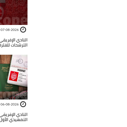
07-08-2026
الترشحات للفترة 2026-029
06-08-2026
النادي الإفريقي
التمهيدي الأول 