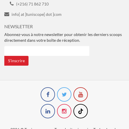
(+216) 71 862 710
info[ at ]tuniscope[ dot ]com
NEWSLETTER
Abonnez-vous à notre newsletter pour obtenir les derniers scoops
directement dans votre boîte de réception.
S’inscrire