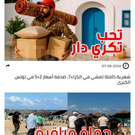
07-08-2026
شهرية كاملة تمشي في الكراء؟.. صدمة أسعار S+2 في تونس
الكبرى