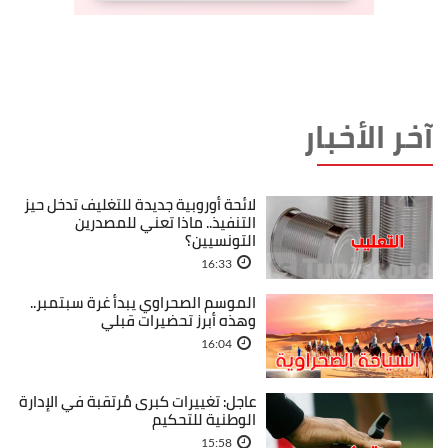
آخر الأخبار
لائحة أوروبية جديدة للتغليف تدخل حيز
التنفيذ.. ماذا تعني للمصدرين
التونسيين؟
16:33
الموسم الصحراوي يبدأ غرة سبتمبر..
وهذه أبرز تحضيرات قبلي
16:04
عاجل: تغييرات كبرى مُرتقبة في الإدارة
الوطنية للتحكيم
15:58