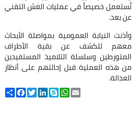
تُستعمل خصيصاً في عمليات الغش التقني
عن بعد
.
وأذنت النيابة العمومية بمواصلة الأبحاث
معهم للكشف عن بقية الأطراف
المتورطين وسلسلة التلاميذ المستفيدين
من هذه العملية قبل إحالتهم على أنظار
العدالة
.
Share
Facebook
Twitter
LinkedIn
Skype
WhatsApp
Email