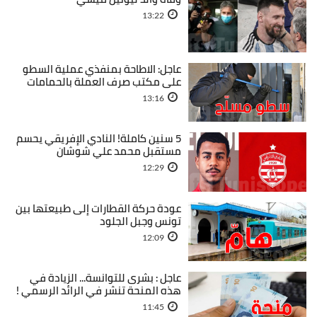
13:22
عاجل: الاطاحة بمنفذي عملية السطو
على مكتب صرف العملة بالحمامات
13:16
5 سنين كاملة! النادي الإفريقي يحسم
مستقبل محمد علي شوشان
12:29
عودة حركة القطارات إلى طبيعتها بين
تونس وجبل الجلود
12:09
عاجل : بشرى للتوانسة... الزيادة في
هذه المنحة تنشر في الرائد الرسمي !
11:45