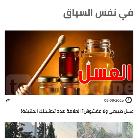
في نفس السياق
08-08-2026
عسل طبيعي ولا مغشوش؟ العلامة هذه تكشفلك الحقيقة!