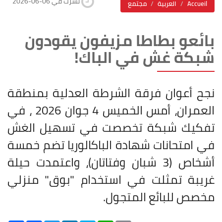
2026-06-06 نشرت في
Accueil
العربية
مجتمع
بائعو بطاطا مزيفون يقودون
شبكة غش في الباك!
نجح أعوان فرقة الشرطة العدلية بمنطقة
العمران، أمس الخميس 4 جوان 2026 ، في
تفكيك شبكة تخصصت في تسهيل الغش
في امتحانات شهادة الباكالوريا تضم خمسة
أشخاص (3 شبان وفتاتان)، واعتمدت حيلة
غريبة تمثلت في استخدام "بوق" منزلي
مخصص للبائع المتجول
.