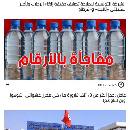
الشركة التونسية للملاحة تكشف حقيقة إلغاء الرحلات وتأخير
سفينتي «تانيت» و«قرطاج
08-08-2026
عاجل : حجز أكثر من 73 ألف قارورة ماء في مخزن عشوائي.. شوفوا
وين لقاوهم!