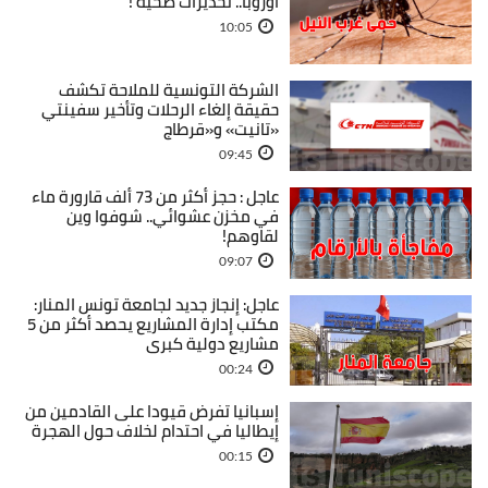
أوروبا.. تحذيرات صحية !
10:05
الشركة التونسية للملاحة تكشف
حقيقة إلغاء الرحلات وتأخير سفينتي
«تانيت» و«قرطاج
09:45
عاجل : حجز أكثر من 73 ألف قارورة ماء
في مخزن عشوائي.. شوفوا وين
لقاوهم!
09:07
عاجل: إنجاز جديد لجامعة تونس المنار:
مكتب إدارة المشاريع يحصد أكثر من 5
مشاريع دولية كبرى
00:24
إسبانيا تفرض قيودا على القادمين من
إيطاليا في احتدام لخلاف حول الهجرة
00:15