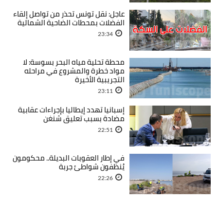
عاجل: نقل تونس تحذر من تواصل إلقاء
الفضلات بمحطات الضاحية الشمالية
23:34
محطة تحلية مياه البحر بسوسة: لا
مواد خطرة والمشروع في مراحله
التجريبية الأخيرة
23:11
إسبانيا تهدد إيطاليا بإجراءات عقابية
مضادة بسبب تعليق شنغن
22:51
في إطار العقوبات البديلة.. محكومون
يُنظفون شواطئ جربة
22:26