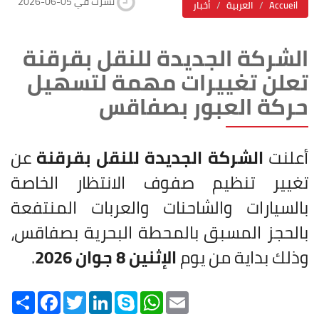
2026-06-05 نشرت في
Accueil
العربية
أخبار
الشركة الجديدة للنقل بقرقنة
تعلن تغييرات مهمة لتسهيل
حركة العبور بصفاقس
أعلنت
الشركة الجديدة للنقل بقرقنة
عن
تغيير تنظيم صفوف الانتظار الخاصة
بالسيارات والشاحنات والعربات المنتفعة
بالحجز المسبق بالمحطة البحرية بصفاقس،
وذلك بداية من يوم
الإثنين 8 جوان 2026
.
Share
Facebook
Twitter
LinkedIn
Skype
WhatsApp
Email