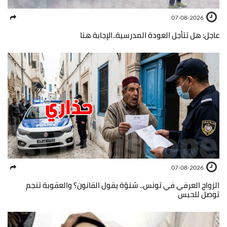
07-08-2026
عاجل: هل تتأجل العودة المدرسية..الإجابة هنا
07-08-2026
الزواج العرفي في تونس.. شنوّة يقول القانون؟ والعقوبة تنجم
توصل للحبس