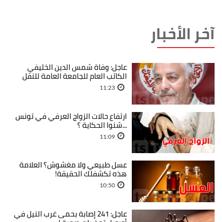
آخر الأخبار
عاجل: وفاة شمس الدين الخليفي
الكاتب العام للجامعة العامة للنقل
11:23
ارتفاع حالات الزواج العرفي في تونس
...شنوا الحكاية ؟
11:09
عسل طبيعي ولا مغشوش؟ العلامة
هذه تكشفلك الحقيقة!
10:50
عاجل: 241 إصابة بحمى غرب النيل في