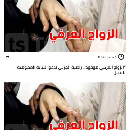
07-08-2026
''الزواج العرفي موجود''.. راضية الجربي تدعو النيابة العمومية
للتدخل