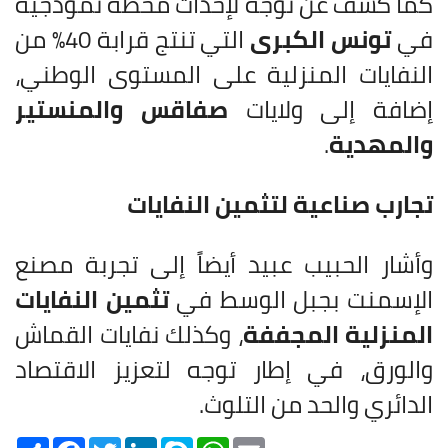
كما كشف عن توجه لإحداث محطة نموذجية
في
تونس الكبرى
التي تنتج قرابة 40% من
النفايات المنزلية على المستوى الوطني،
إضافة إلى ولايات
صفاقس والمنستير
والمهدية
.
تجارب صناعية لتثمين النفايات
وأشار الحبيب عبيد أيضاً إلى تجربة مصنع
الإسمنت بجبل الوسط في
تثمين النفايات
المنزلية المجففة
، وكذلك نفايات القماش
والورق، في إطار توجه لتعزيز الاقتصاد
الدائري والحد من التلوث.
Share
Facebook
Twitter
LinkedIn
Skype
WhatsApp
Email