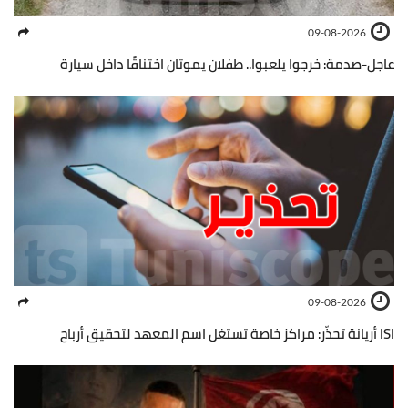
09-08-2026
عاجل-صدمة: خرجوا يلعبوا.. طفلان يموتان اختناقًا داخل سيارة
09-08-2026
ISI أريانة تحذّر: مراكز خاصة تستغل اسم المعهد لتحقيق أرباح