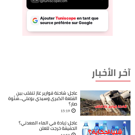
آخر الأخبار
عاجل: شاحنة قوارير غاز تنقلب بين
القلعة الكبرى وسيدي بوعلي...شنّوة
صار؟
15:19
عاجل: زيادة في الماء المعدني؟
الحقيقة خرجت للعلن