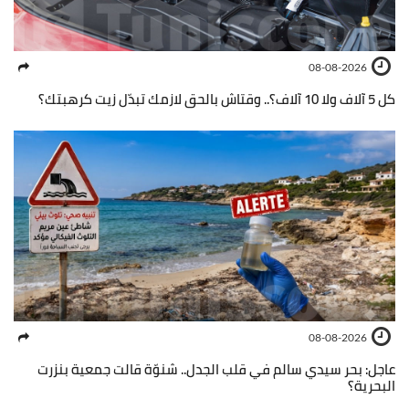
08-08-2026
كل 5 آلاف ولا 10 آلاف؟.. وقتاش بالحق لازمك تبدّل زيت كرهبتك؟
08-08-2026
عاجل: بحر سيدي سالم في قلب الجدل.. شنوّة قالت جمعية بنزرت
البحرية؟