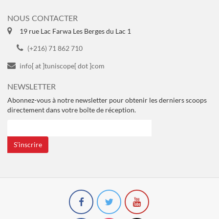
NOUS CONTACTER
19 rue Lac Farwa Les Berges du Lac 1
(+216) 71 862 710
info[ at ]tuniscope[ dot ]com
NEWSLETTER
Abonnez-vous à notre newsletter pour obtenir les derniers scoops
directement dans votre boîte de réception.
S’inscrire