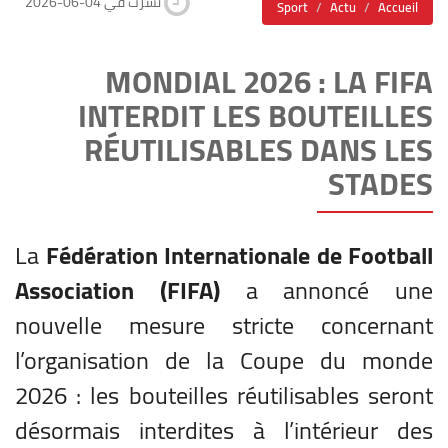
2026-06-04 نشرت في
Sport
Actu
Accueil
MONDIAL 2026 : LA FIFA
INTERDIT LES BOUTEILLES
RÉUTILISABLES DANS LES
STADES
La
Fédération Internationale de Football
Association (FIFA)
a annoncé une
nouvelle mesure stricte concernant
l’organisation de la Coupe du monde
2026 : les bouteilles réutilisables seront
désormais interdites à l’intérieur des