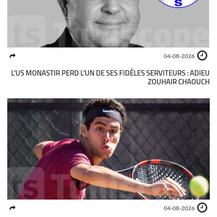
04-08-2026
L’US MONASTIR PERD L’UN DE SES FIDÈLES SERVITEURS : ADIEU
ZOUHAIR CHAOUCH
04-08-2026