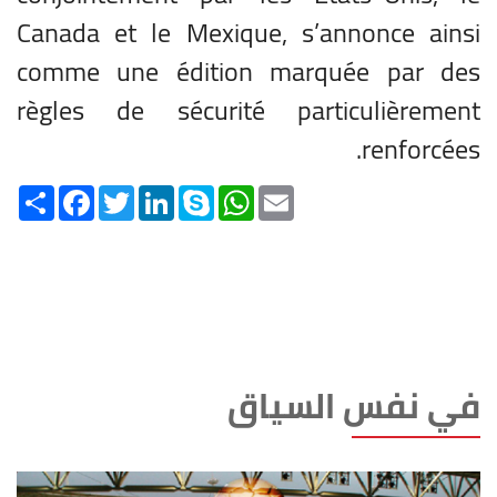
Canada et le Mexique, s’annonce ainsi
comme une édition marquée par des
règles de sécurité particulièrement
renforcées.
Share
Facebook
Twitter
LinkedIn
Skype
WhatsApp
Email
في نفس السياق