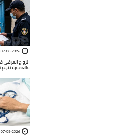
07-08-2026
الزواج العرفي ف
والعقوبة تنجم 
07-08-2026