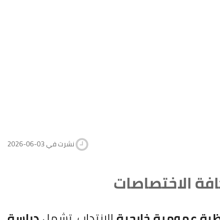
2026-06-03 نشرت في
ظرة عمومية خارجية
للانتداب، تشمل
دراسة