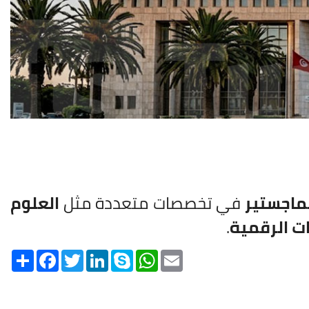
ماجستير
في تخصصات متعددة مثل
العلوم
ات الرقمية
.
Share
Facebook
Twitter
LinkedIn
Skype
WhatsApp
Email