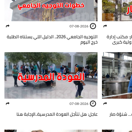
07-08-2026
ر: مكتب إدارة
التوجيه الجامعي 2026.. الدليل اللي يستناه الطلبة
خرج اليوم
07-08-2026
 شنوّة صار
عاجل: هل تتأجل العودة المدرسية..الإجابة هنا