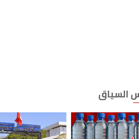
 السياق