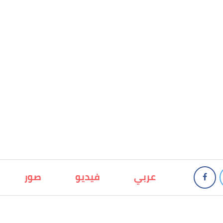
عربي
فيديو
صور