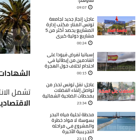
لقاوهم!
09:07
عاجل: إنجاز جديد لجامعة
تونس المنار: مكتب إدارة
المشاريع يحصد أكثر من 5
مشاريع دولية كبرى
00:24
إسبانيا تفرض قيودا على
القادمين من إيطاليا في
احتدام لخلاف حول الهجرة
الشهادات
00:15
عاجل: نقل تونس تحذر من
تشمل الان
تواصل إلقاء الفضلات
بمحطات الضاحية الشمالية
الاقتصادي
23:34
محطة تحلية مياه البحر
بسوسة: لا مواد خطرة
والمشروع في مراحله
التجريبية الأخيرة
23:11