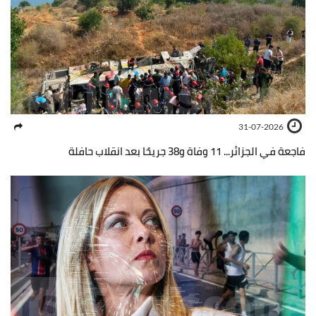
31-07-2026
فاجعة في الجزائر... 11 وفاة و38 جريحًا بعد انقلاب حافلة