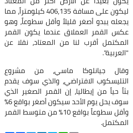
يكون بعيداً عن الأرض أكثر من المعتاد
ليكون على مسافة 406,135 كيلومتراً، مما
يجعله يبدو أصغر قليلاً وأقل سطوعاً، وهو
عكس القمر العملاق عندما يكون القمر
المكتمل أقرب لنا من المعتاد، نقلا عن
"العربية".
وقال جيانلوكا ماسي، من مشروع
التليسكوب الافتراضي، والذي سوف يقدم
بثاً حياً من إيطاليا، إن القمر الصغير الذي
سوف يحل يوم الأحد سيكون أصغر بواقع 6%
وأقل سطوعاً بواقع 10% من متوسط القمر
المكتمل
.