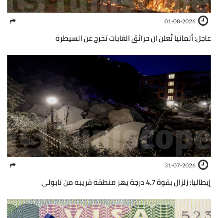
01-08-2026
عاجل: ألمانيا تُعلن ان حرائق الغابات تخرج عن السيطرة
31-07-2026
إيطاليا: زلزال بقوة 4.7 درجة يهز منطقة قريبة من نابولي