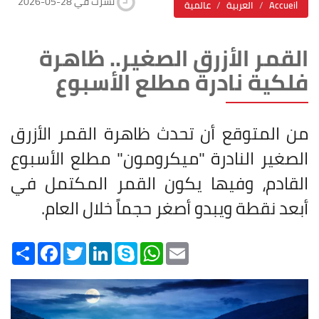
2026-05-28 نشرت في
Accueil
العربية
عالمية
القمر الأزرق الصغير.. ظاهرة
فلكية نادرة مطلع الأسبوع
من المتوقع أن تحدث ظاهرة القمر الأزرق
الصغير النادرة "ميكرومون" مطلع الأسبوع
القادم، وفيها يكون القمر المكتمل في
أبعد نقطة ويبدو أصغر حجماً خلال العام
.
Share
Facebook
Twitter
LinkedIn
Skype
WhatsApp
Email