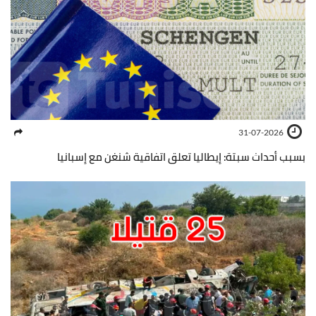
31-07-2026
بسبب أحداث سبتة: إيطاليا تعلق اتفاقية شنغن مع إسبانيا