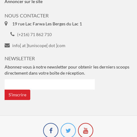
Annoncer sur le site
NOUS CONTACTER
19 rue Lac Farwa Les Berges du Lac 1
(+216) 71 862 710
info[ at ]tuniscope[ dot ]com
NEWSLETTER
Abonnez-vous à notre newsletter pour obtenir les derniers scoops
directement dans votre boîte de réception.
S’inscrire