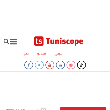
عربي
فيديو
صور