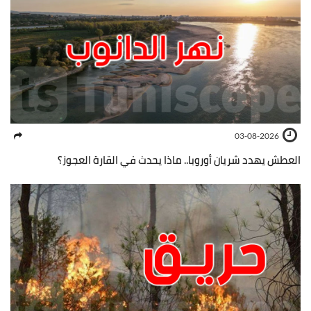
03-08-2026
العطش يهدد شريان أوروبا.. ماذا يحدث في القارة العجوز؟