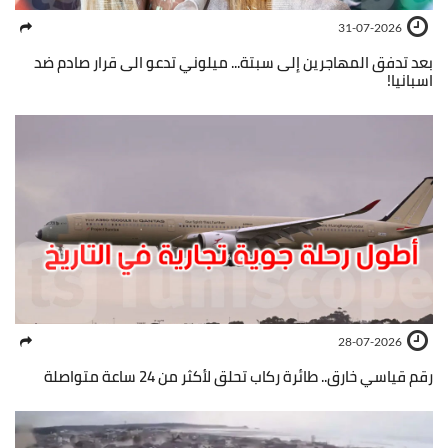
31-07-2026
بعد تدفق المهاجرين إلى سبتة... ميلوني تدعو الى قرار صادم ضد
اسبانيا!
28-07-2026
رقم قياسي خارق.. طائرة ركاب تحلق لأكثر من 24 ساعة متواصلة