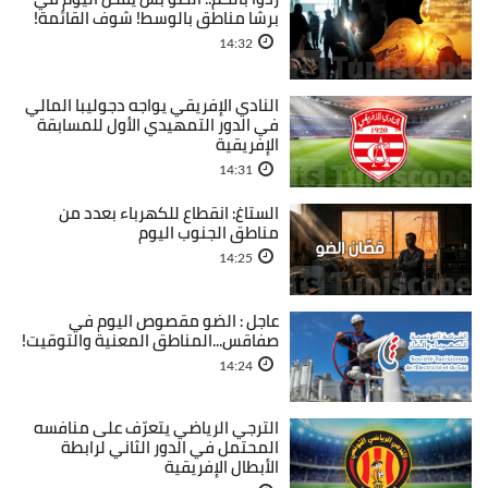
برشا مناطق بالوسط! شوف القائمة!
14:32
النادي الإفريقي يواجه دجوليبا المالي
في الدور التمهيدي الأول للمسابقة
الإفريقية
14:31
الستاغ: انقطاع للكهرباء بعدد من
مناطق الجنوب اليوم
14:25
عاجل : الضو مقصوص اليوم في
صفاقس...المناطق المعنية والتوقيت!
14:24
الترجي الرياضي يتعرّف على منافسه
المحتمل في الدور الثاني لرابطة
الأبطال الإفريقية