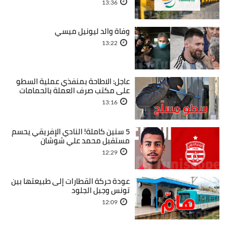
13:36
وفاة والد ليونيل ميسي
13:22
عاجل: الاطاحة بمنفذي عملية السطو
على مكتب صرف العملة بالحمامات
13:16
5 سنين كاملة! النادي الإفريقي يحسم
مستقبل محمد علي شوشان
12:29
عودة حركة القطارات إلى طبيعتها بين
تونس وجبل الجلود
12:09