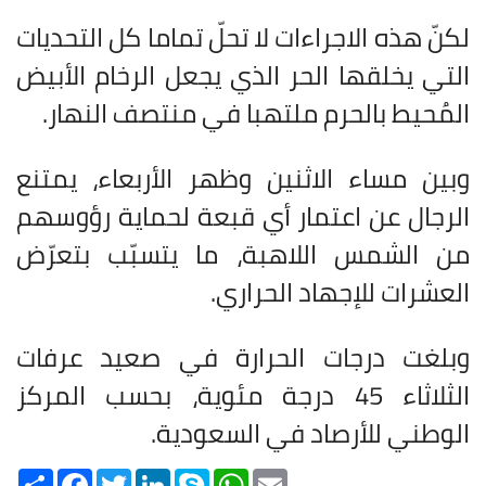
لكنّ هذه الاجراءات لا تحلّ تماما كل التحديات
التي يخلقها الحر الذي يجعل الرخام الأبيض
المُحيط بالحرم ملتهبا في منتصف النهار
.
وبين مساء الاثنين وظهر الأربعاء، يمتنع
الرجال عن اعتمار أي قبعة لحماية رؤوسهم
من الشمس اللاهبة، ما يتسبّب بتعرّض
العشرات للإجهاد الحراري
.
وبلغت درجات الحرارة في صعيد عرفات
الثلاثاء 45 درجة مئوية، بحسب المركز
الوطني للأرصاد في السعودية
.
Share
Facebook
Twitter
LinkedIn
Skype
WhatsApp
Email