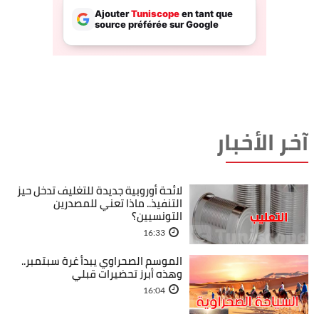
آخر الأخبار
لائحة أوروبية جديدة للتغليف تدخل حيز
التنفيذ.. ماذا تعني للمصدرين
التونسيين؟
16:33
الموسم الصحراوي يبدأ غرة سبتمبر..
وهذه أبرز تحضيرات قبلي
16:04