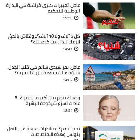
عاجل: تغييرات كبرى مُرتقبة في الإدارة
الوطنية للتحكيم
15:58
كل 5 آلاف ولا 10 آلاف؟.. وقتاش بالحق
لازمك تبدّل زيت كرهبتك؟
14:41
عاجل: بحر سيدي سالم في قلب الجدل..
شنوّة قالت جمعية بنزرت البحرية؟
14:02
وجهك ينجم يبان أكبر من عمرك.. 5
عادات تسرّع شيخوخة البشرة
13:54
تحب تخدم؟.. مناظرات جديدة في النقل
بتونس وهذه الاختصاصات