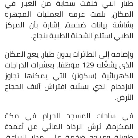
طيار التي خلّفت سحابة من الغبار في
المكان، تلقت غرفة العمليات المجهزة
بشاشة بيانات ضخمة، إشارة بأن المركز
الطبي استلم الشحنة الطبية بنجاح
.
وإضافة إلى الطائرات بدون طيار، يعج المكان
الذي يشغّله 129 موظفا، بعشرات الدراجات
الكهربائية (سكوتر) التي يمكنها تجاوز
الازدحام الذي يسبّبه افتراش آلاف الحجاج
الأرض
.
في ساحات المسجد الحرام في مكة
المكرمة، يُرش الرذاذ المائي من أعمدة
طويلة ومراوح ضخمة على مدار الساعة.