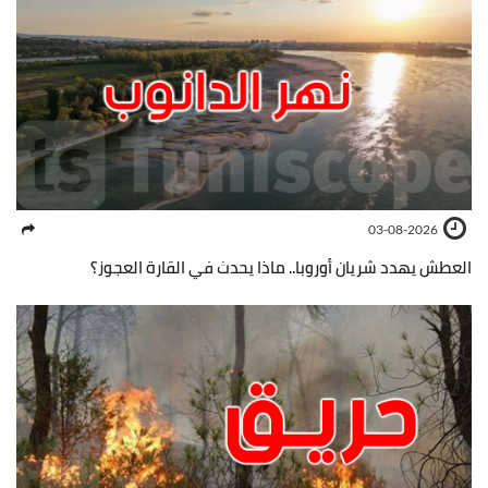
03-08-2026
العطش يهدد شريان أوروبا.. ماذا يحدث في القارة العجوز؟