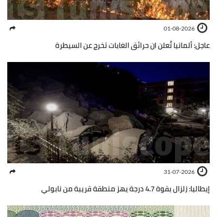
01-08-2026
عاجل: ألمانيا تُعلن ان حرائق الغابات تخرج عن السيطرة
31-07-2026
إيطاليا: زلزال بقوة 4.7 درجة يهز منطقة قريبة من نابولي