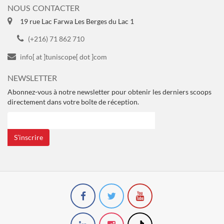
NOUS CONTACTER
19 rue Lac Farwa Les Berges du Lac 1
(+216) 71 862 710
info[ at ]tuniscope[ dot ]com
NEWSLETTER
Abonnez-vous à notre newsletter pour obtenir les derniers scoops
directement dans votre boîte de réception.
S’inscrire