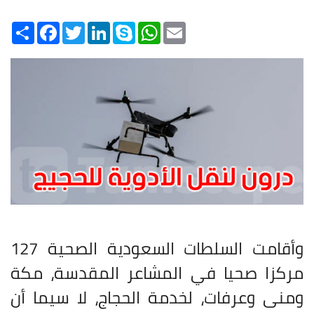
Share
Facebook
Twitter
LinkedIn
Skype
WhatsApp
Email
وأقامت السلطات السعودية الصحية 127
مركزا صحيا في المشاعر المقدسة، مكة
ومنى وعرفات، لخدمة الحجاج، لا سيما أن