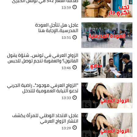
صدمة أسعار S+2 في تونس الكبرى
13:59
عاجل: هل تتأجل العودة
المدرسية..الإجابة هنا
13:51
الزواج العرفي في تونس.. شنوّة يقول
القانون؟ والعقوبة تنجم توصل للحبس
13:46
''الزواج العرفي موجود''.. راضية الجربي
تدعو النيابة العمومية للتدخل
13:33
عاجل: الاتحاد الوطني للمرأة يكشف
انتشار الزواج العرفي
13:29