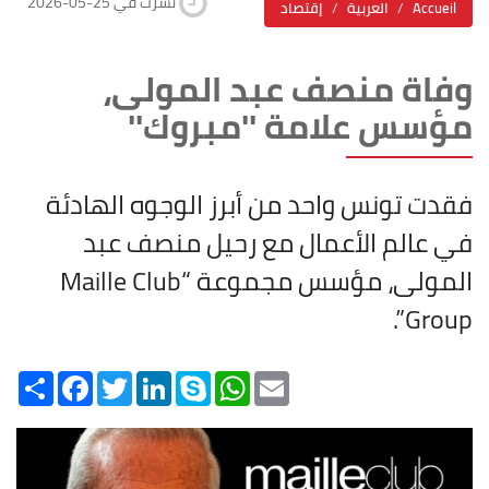
2026-05-25 نشرت في
Accueil
العربية
إقتصاد
وفاة منصف عبد المولى،
مؤسس علامة ''مبروك''
فقدت تونس واحد من أبرز الوجوه الهادئة
في عالم الأعمال مع رحيل منصف عبد
المولى، مؤسس مجموعة “Maille Club
Group”.
Share
Facebook
Twitter
LinkedIn
Skype
WhatsApp
Email