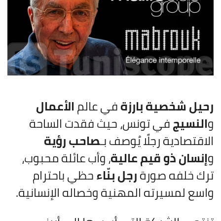
رحيل شخصية بارزة
في عالم
الأعمال
و
النسيج
في تونس، حيث فقدت الساحة
الاقتصادية رجلًا يُوصف بـ
صاحب رؤية
و
إنسان ذو قيم عالية
، وأب عائلة محبوب،
ترك خلفه صورة
رجل بنّاء
حظي باحترام
واسع لمسيرته المهنية وخصاله الإنسانية.