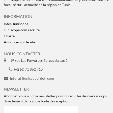
focalisé sur l'actualité de la région de Tunis.
INFORMATION
Infos Tuniscope
Tuniscope.com recrute
Charte
Annoncer sur le site
NOUS CONTACTER
19 rue Lac Farwa Les Berges du Lac 1
(+216) 71 862 710
info[ at ]tuniscope[ dot ]com
NEWSLETTER
Abonnez-vous à notre newsletter pour obtenir les derniers scoops
directement dans votre boîte de réception.