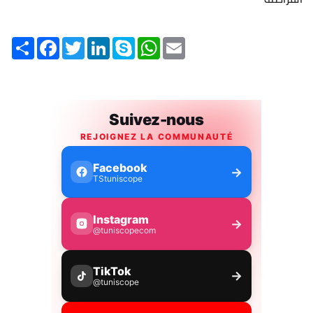
Share
Facebook
Twitter
LinkedIn
Skype
WhatsApp
Email