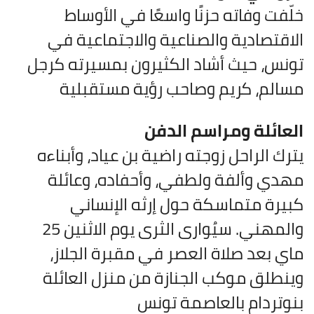
خلّفت وفاته حزنًا واسعًا في الأوساط
الاقتصادية والصناعية والاجتماعية في
تونس، حيث أشاد الكثيرون بمسيرته كرجل
مسالم، كريم وصاحب رؤية مستقبلية
العائلة ومراسم الدفن
يترك الراحل زوجته راضية بن عياد، وأبناءه
مهدي وألفة ولطفي، وأحفاده، وعائلة
كبيرة متماسكة حول إرثه الإنساني
والمهني. سيُوارى الثرى يوم الاثنين 25
ماي بعد صلاة العصر في مقبرة الجلاز،
وينطلق موكب الجنازة من منزل العائلة
بنوتردام بالعاصمة تونس