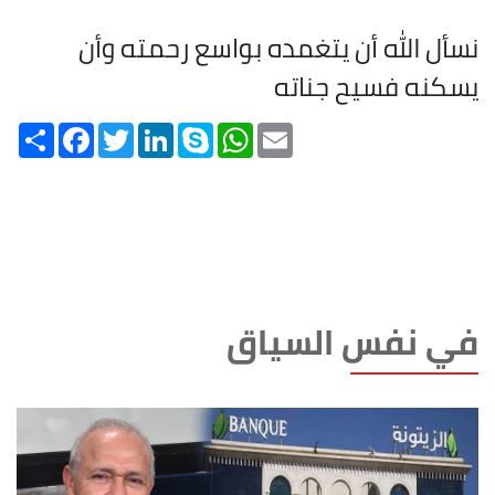
نسأل الله أن يتغمده بواسع رحمته وأن
يسكنه فسيح جناته
Share
Facebook
Twitter
LinkedIn
Skype
WhatsApp
Email
في نفس السياق