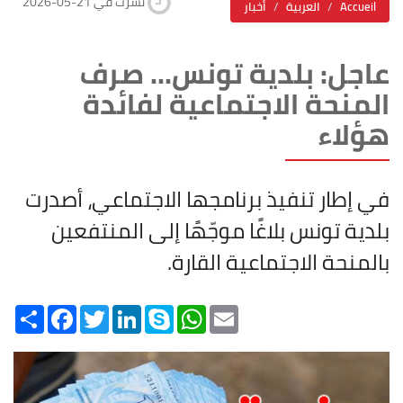
2026-05-21 نشرت في
Accueil
العربية
أخبار
عاجل: بلدية تونس... صرف
المنحة الاجتماعية لفائدة
هؤلاء
في إطار تنفيذ برنامجها الاجتماعي، أصدرت
بلدية تونس بلاغًا موجّهًا إلى المنتفعين
بالمنحة الاجتماعية القارة.
Share
Facebook
Twitter
LinkedIn
Skype
WhatsApp
Email