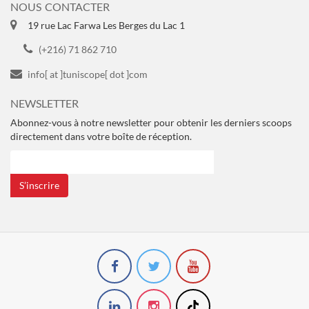
NOUS CONTACTER
19 rue Lac Farwa Les Berges du Lac 1
(+216) 71 862 710
info[ at ]tuniscope[ dot ]com
NEWSLETTER
Abonnez-vous à notre newsletter pour obtenir les derniers scoops
directement dans votre boîte de réception.
S’inscrire