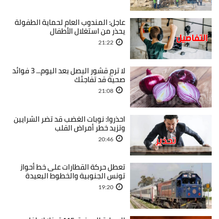
عاجل: المندوب العام لحماية الطفولة
يحذر من استغلال الأطفال
21:22
لا ترمِ قشور البصل بعد اليوم... 3 فوائد
صحية قد تفاجئك
21:08
احذروا: نوبات الغضب قد تضر الشرايين
وتزيد خطر أمراض القلب
20:46
تعطل حركة القطارات على خط أحواز
تونس الجنوبية والخطوط البعيدة
19:20