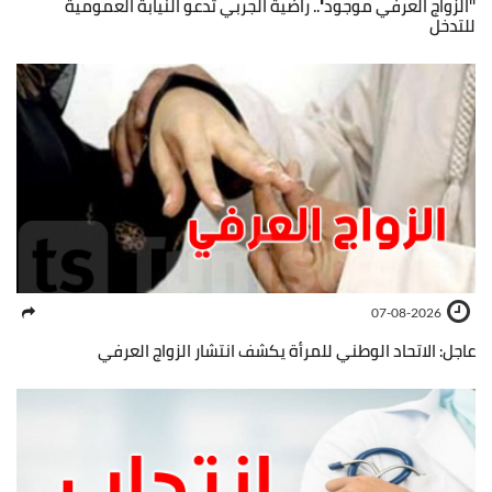
''الزواج العرفي موجود''.. راضية الجربي تدعو النيابة العمومية
للتدخل
07-08-2026
عاجل: الاتحاد الوطني للمرأة يكشف انتشار الزواج العرفي