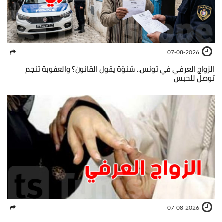
07-08-2026
الزواج العرفي في تونس.. شنوّة يقول القانون؟ والعقوبة تنجم
توصل للحبس
07-08-2026