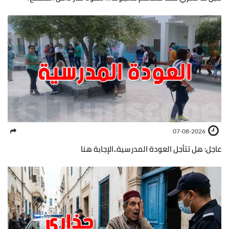
07-08-2026
عاجل: هل تتأجل العودة المدرسية..الإجابة هنا