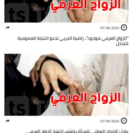
07-08-2026
''الزواج العرفي موجود''.. راضية الجربي تدعو النيابة العمومية
للتدخل
07-08-2026
عاجل: الاتحاد الوطني للمرأة يكشف انتشار الزواج العرفي