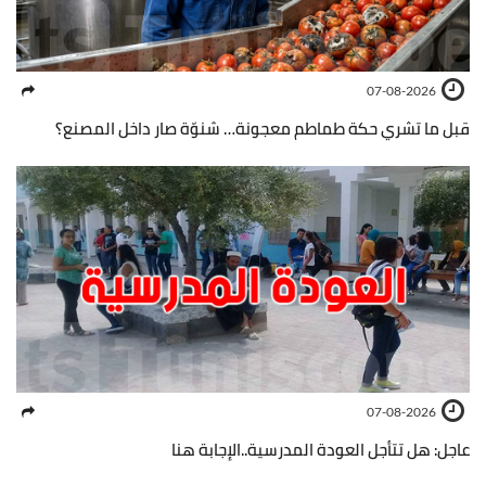
07-08-2026
قبل ما تشري حكة طماطم معجونة… شنوّة صار داخل المصنع؟
07-08-2026
عاجل: هل تتأجل العودة المدرسية..الإجابة هنا