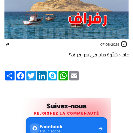
07-08-2026
عاجل: شنّوة صاير في بحر رفراف؟
Share
Facebook
Twitter
LinkedIn
Skype
WhatsApp
Email