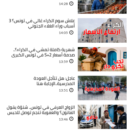
14:28
علاش سوم الكراء غالي في تونس؟ 3
أسباب وراء الغلاء الجنوني
14:05
شهرية كاملة تمشي في الكراء؟..
صدمة أسعار S+2 في تونس الكبرى
13:59
عاجل: هل تتأجل العودة
المدرسية..الإجابة هنا
13:51
الزواج العرفي في تونس.. شنوّة يقول
القانون؟ والعقوبة تنجم توصل للحبس
13:46