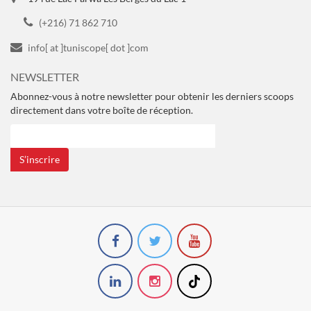
(+216) 71 862 710
info[ at ]tuniscope[ dot ]com
NEWSLETTER
Abonnez-vous à notre newsletter pour obtenir les derniers scoops
directement dans votre boîte de réception.
S’inscrire