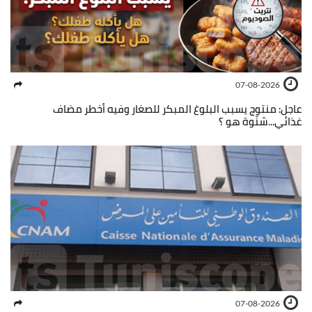
07-08-2026
عاجل: منتوج يسبب البلوغ المبكر للصغار وفيه أخطر مضاف
غذائي...شنّوة هو ؟
07-08-2026