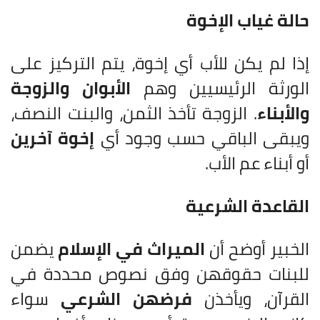
حالة غياب الإخوة
إذا لم يكن للأب أي إخوة، يتم التركيز على
الورثة الرئيسيين وهم
الأبوان والزوجة
والأبناء
. الزوجة تأخذ الثمن، والبنت النصف،
ويبقى الباقي حسب وجود أي
إخوة آخرين
أو أبناء عم الأب.
القاعدة الشرعية
الخبير أوضح أن
الميراث في الإسلام
يضمن
للبنات حقوقهن وفق نصوص محددة في
القرآن، ويأخذن
فرضهن الشرعي
سواء