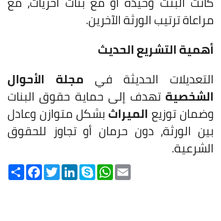
كانت البنت وحيدة أو مع بنات أخريات، مع
مراعاة ترتيب الورثة الآخرين.
أهمية التشريع الحديث
التعديلات الحديثة في
مجلة الأحوال
الشخصية
تهدف إلى حماية حقوق البنات
وضمان توزيع
الميراث
بشكل متوازن وعادل
بين الورثة، دون حرمان أو تجاوز للحقوق
الشرعية.
Share
Facebook
Twitter
LinkedIn
Skype
WhatsApp
Email