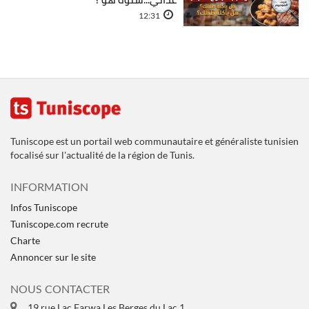
12:31
Tuniscope est un portail web communautaire et généraliste tunisien
focalisé sur l'actualité de la région de Tunis.
INFORMATION
Infos Tuniscope
Tuniscope.com recrute
Charte
Annoncer sur le site
NOUS CONTACTER
19 rue Lac Farwa Les Berges du Lac 1