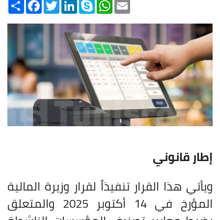
Share
Facebook
Twitter
LinkedIn
Skype
WhatsApp
Email
إطار قانوني
ويأتي هذا القرار تنفيذاً لقرار وزيرة المالية
المؤرخ في 14 أكتوبر 2025 والمتعلق