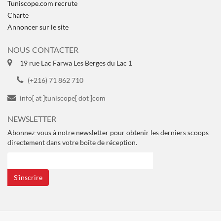
Tuniscope.com recrute
Charte
Annoncer sur le site
NOUS CONTACTER
19 rue Lac Farwa Les Berges du Lac 1
(+216) 71 862 710
info[ at ]tuniscope[ dot ]com
NEWSLETTER
Abonnez-vous à notre newsletter pour obtenir les derniers scoops
directement dans votre boîte de réception.
S’inscrire