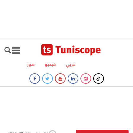
عربي
فيديو
صور