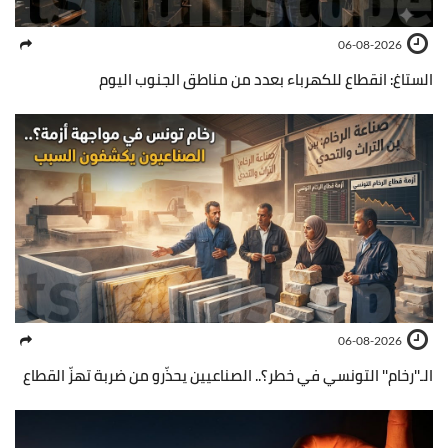
06-08-2026
الستاغ: انقطاع للكهرباء بعدد من مناطق الجنوب اليوم
06-08-2026
الـ''رخام'' التونسي في خطر؟.. الصناعيين يحذّرو من ضربة تهزّ القطاع