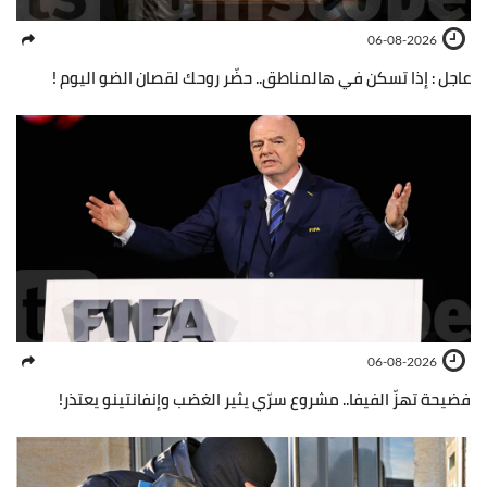
06-08-2026
عاجل : إذا تسكن في هالمناطق.. حضّر روحك لقصان الضو اليوم !
06-08-2026
فضيحة تهزّ الفيفا.. مشروع سرّي يثير الغضب وإنفانتينو يعتذر!