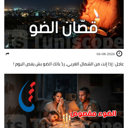
06-08-2026
عاجل : إذا إنت من الشمال الغربي، ردّ بالك الضو بش يقص اليوم !