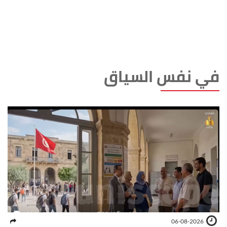
في نفس السياق
06-08-2026