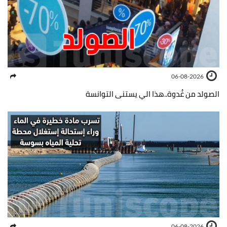
06-08-2026
الصولد من غُدوة..هذا الي يستنى التوانسة
06-08-2026