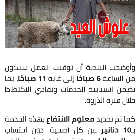
وأوضحت البلدية أن توقيت العمل سيكون
من الساعة
6 صباحًا
إلى غاية
11 صباحًا
، بما
يضمن انسيابية الخدمات وتفادي الاكتظاظ
خلال فترة الذروة.
كما تم تحديد
معلوم الانتفاع
بهذه الخدمة
بـ
10 دنانير
عن كل أضحية، دون احتساب