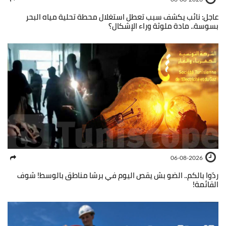
عاجل: نائب يكشف سبب تعطل استغلال محطة تحلية مياه البحر
بسوسة.. مادة ملوثة وراء الإشكال؟
06-08-2026
ردّوا بالكم.. الضو بش يقص اليوم في برشا مناطق بالوسط! شوف
القائمة!