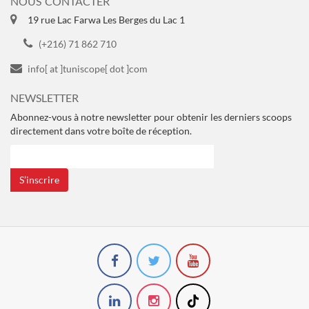
NOUS CONTACTER
19 rue Lac Farwa Les Berges du Lac 1
(+216) 71 862 710
info[ at ]tuniscope[ dot ]com
NEWSLETTER
Abonnez-vous à notre newsletter pour obtenir les derniers scoops
directement dans votre boîte de réception.
S’inscrire