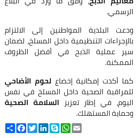
معاليم الذبح
، وفق ما ورد في البلاغ
الرسمي.
ودعت البلدية المواطنين إلى الالتزام
بالإجراءات التنظيمية داخل المسلخ، لضمان
سير عملية الذبح في أفضل الظروف
الممكنة.
كما أكدت إمكانية إخضاع
لحوم الأضاحي
للمراقبة الصحية داخل المسلخ في نفس
اليوم، في إطار تعزيز
السلامة الصحية
وحماية المستهلك.
Share
Facebook
Twitter
LinkedIn
Skype
WhatsApp
Email