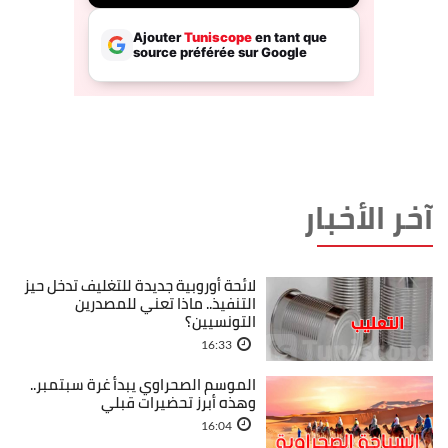
آخر الأخبار
لائحة أوروبية جديدة للتغليف تدخل حيز
التنفيذ.. ماذا تعني للمصدرين
التونسيين؟
16:33
الموسم الصحراوي يبدأ غرة سبتمبر..
وهذه أبرز تحضيرات قبلي
16:04