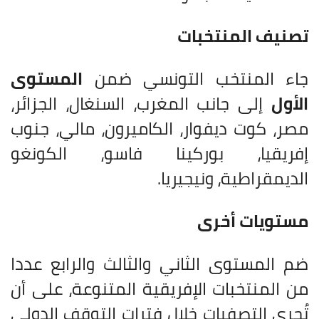
تصنيف المنتخبات
جاء المنتخب التونسي ضمن
المستوى
الأول
إلى جانب المغرب، السنغال، الجزائر،
مصر، كوت ديفوار، الكاميرون، مالي، جنوب
إفريقيا، بوركينا فاسو، الكونغو
الديمقراطية، ونيجيريا.
مستويات أخرى
ضم المستوى الثاني والثالث والرابع عددا
من المنتخبات الإفريقية المتنوعة، على أن
تُجرى التصفيات خلال فترات التوقف الدولي