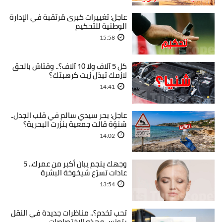
عاجل: تغييرات كبرى مُرتقبة في الإدارة
الوطنية للتحكيم
15:58
كل 5 آلاف ولا 10 آلاف؟.. وقتاش بالحق
لازمك تبدّل زيت كرهبتك؟
14:41
عاجل: بحر سيدي سالم في قلب الجدل..
شنوّة قالت جمعية بنزرت البحرية؟
14:02
وجهك ينجم يبان أكبر من عمرك.. 5
عادات تسرّع شيخوخة البشرة
13:54
تحب تخدم؟.. مناظرات جديدة في النقل
بتونس وهذه الاختصاصات