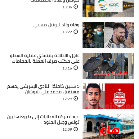
13:36
وفاة والد ليونيل ميسي
13:22
عاجل: الاطاحة بمنفذي عملية السطو
على مكتب صرف العملة بالحمامات
13:16
5 سنين كاملة! النادي الإفريقي يحسم
مستقبل محمد علي شوشان
12:29
عودة حركة القطارات إلى طبيعتها بين
تونس وجبل الجلود
12:09