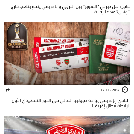
عاجل: هل ديربي ''السوبر'' بين الترجي والافريقي ينجم يتلعب خارج
تونس؟ هذه الإجابة
06-08-2026
النادي الإفريقي يواجه دجوليبا المالي في الدور التمهيدي الأول
لرابطة أبطال إفريقيا