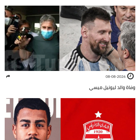
08-08-2026
وفاة والد ليونيل ميسي