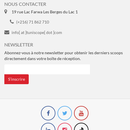
NOUS CONTACTER
19 rue Lac Farwa Les Berges du Lac 1
(+216) 71 862 710
info[ at ]tuniscope[ dot ]com
NEWSLETTER
Abonnez-vous à notre newsletter pour obtenir les derniers scoops
directement dans votre boîte de réception.
S’inscrire