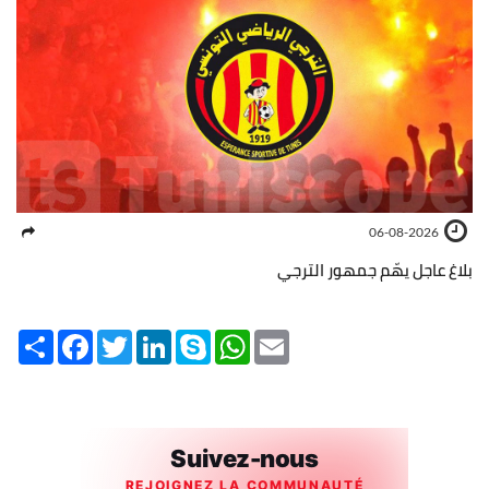
06-08-2026
بلاغ عاجل يهّم جمهور الترجي
Share
Facebook
Twitter
LinkedIn
Skype
WhatsApp
Email