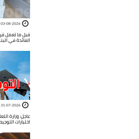
03-08-2026
قبل ما تعمل ق
الفائدة في البنك
31-07-2026
عاجل: وزارة التع
اختيارات التوجيه ا