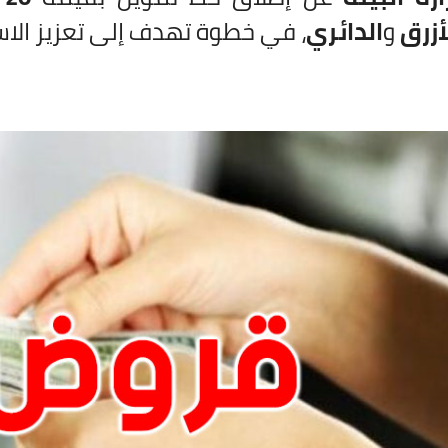
أزرق
و
الدائري
، في خطوة تهدف إلى تعزيز الا