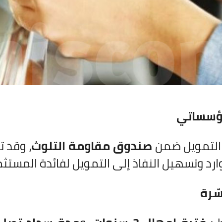
مؤسساتي
 التمويل ضمن
صندوق مقاومة التلوث
، وقد 
ارد وتسهيل النفاذ إلى التمويل لفائدة المستثم
ّرة