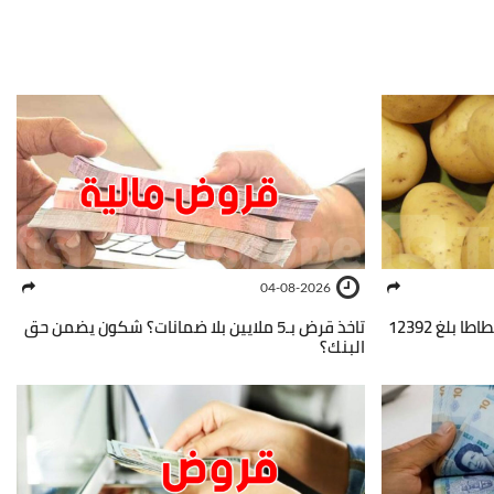
04-08-2026
وزارة الفلاحة: المخزون التعديلي للبطاطا بلغ 12392
تاخذ قرض بـ5 ملايين بلا ضمانات؟ شكون يضمن حق
البنك؟