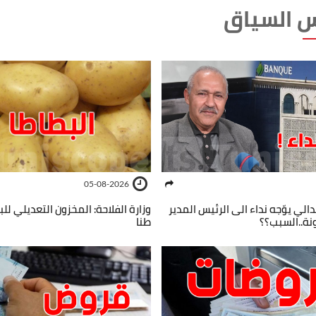
 السياق
05-08-2026
الي يوّجه نداء الى الرئيس المدير
ونة..السبب؟؟
طنا