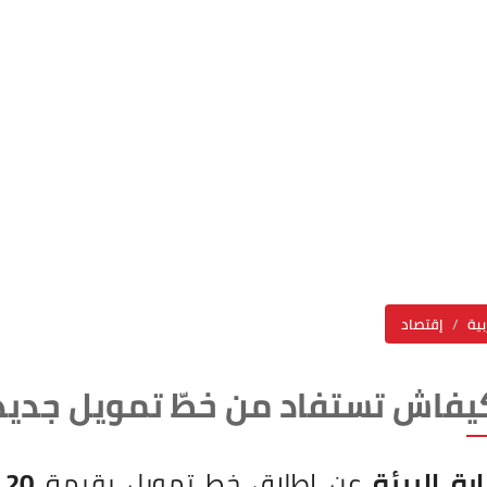
بية
إقتصاد
اش تستفاد من خطّ تمويل جديد ل
ارة البيئة
عن إطلاق خط تمويل بقيمة
20 مليون دينار