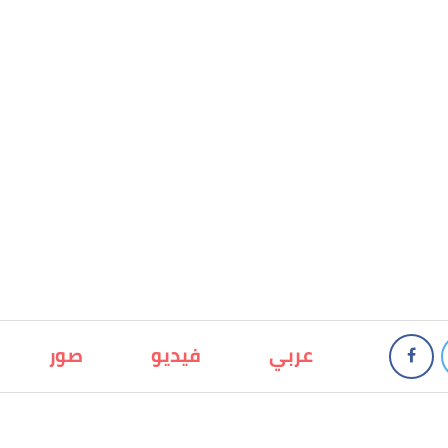
عربي
فيديو
صور