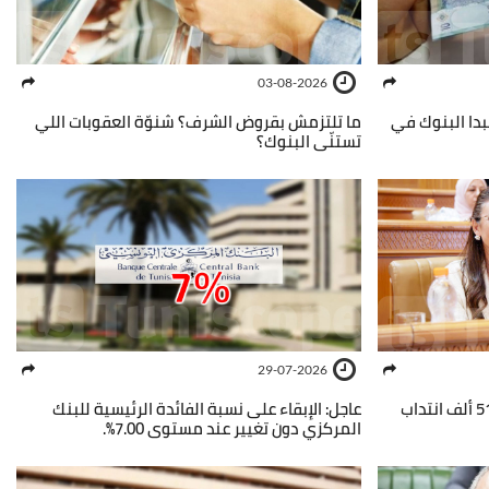
03-08-2026
بدا البنوك في
ما تلتزمش بقروض الشرف؟ شنوّة العقوبات اللي
تستنّى البنوك؟
29-07-2026
وزيرة المالية تزفّ خبرًا للتونسيين: 51 ألف انتداب
عاجل: الإبقاء على نسبة الفائدة الرئيسية للبنك
المركزي دون تغيير عند مستوى 7.00%.