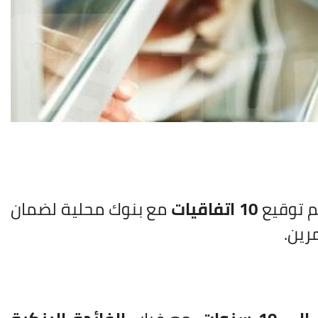
تم توقيع
10 اتفاقيات
مع بنوك محلية لضمان
رين.