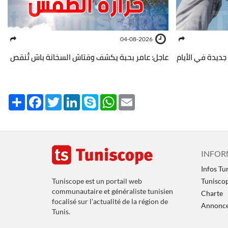
04-08-2026
جديدة في الأيام
عاجل: عامر بحبة يكشف وقتاش السخانة باش تُنقص
Share
Facebook
Twitter
LinkedIn
Skype
WhatsApp
Email
INFOR
Infos Tu
Tuniscope est un portail web
Tunisco
communautaire et généraliste tunisien
Charte
focalisé sur l'actualité de la région de
Annoncer
Tunis.