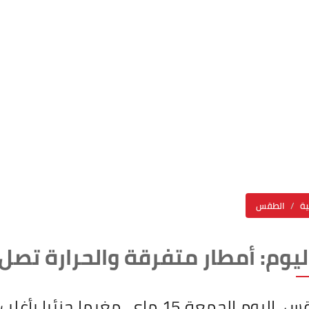
ة
الطقس
م: أمطار متفرقة والحرارة تصل إلى 40
يكون الطقس، اليوم الجمعة 15 ماي،