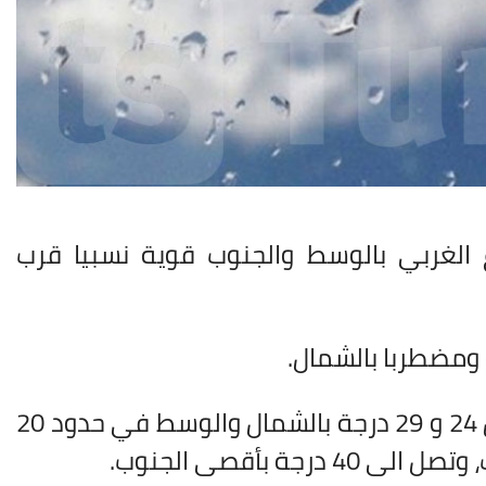
 الغربي بالوسط والجنوب قوية نسبيا قرب
 ومضطربا بالشمال
.
وتسجل درجات الحرارة استقرارا نسبيا، وتتراوح القصوى بين 24 و 29 درجة بالشمال والوسط في حدود 20
.