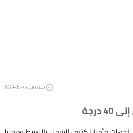
2026-05-15 نشرت في
 درجة
 مغيما جزئيا بأغلب الجهات فأحيانا كثيف السحب بالوسط ومحليا