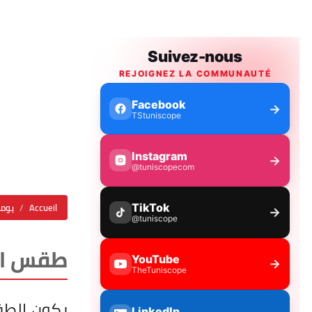
Accueil
يومي
طقس اليو