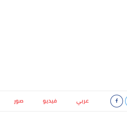
عربي
فيديو
صور