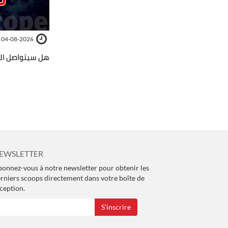
04-08-2026
هل سيتواصل الش
EWSLETTER
onnez-vous à notre newsletter pour obtenir les
rniers scoops directement dans votre boîte de
ception.
S’inscrire