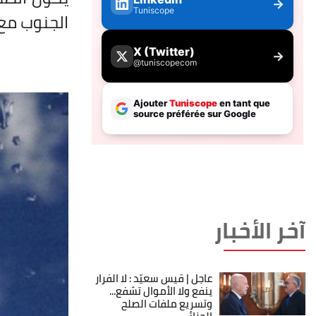
الجنوب مع 
آخر الأخبار
عاجل | قيس سعيّد : لا الفرار
ينفع ولا الأموال تشفع...
وتسريع ملفات الصلح