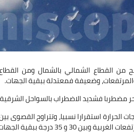
ح من القطاع الشمالي بالشمال ومن القطاع
المرتفعات، وضعيفة فمعتدلة ببقية الجهات
.
حر مضطربا فشديد الاضطراب بالسواحل الشرقية
30 و 35 درجة ببقية الجهات، وتصل الى 40 درجة بأقصى الجنوب