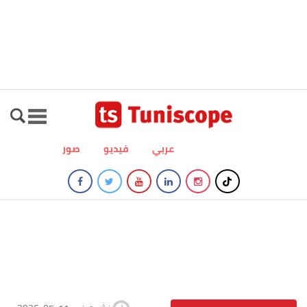
عربي
فيديو
صور