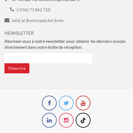
(+216) 71 862 710
info[ at ]tuniscope[ dot ]com
NEWSLETTER
Abonnez-vous à notre newsletter pour obtenir les derniers scoops
directement dans votre boîte de réception.
S’inscrire