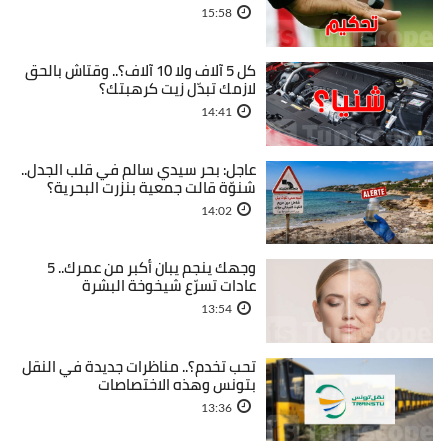
15:58
كل 5 آلاف ولا 10 آلاف؟.. وقتاش بالحق
لازمك تبدّل زيت كرهبتك؟
14:41
عاجل: بحر سيدي سالم في قلب الجدل..
شنوّة قالت جمعية بنزرت البحرية؟
14:02
وجهك ينجم يبان أكبر من عمرك.. 5
عادات تسرّع شيخوخة البشرة
13:54
تحب تخدم؟.. مناظرات جديدة في النقل
بتونس وهذه الاختصاصات
13:36