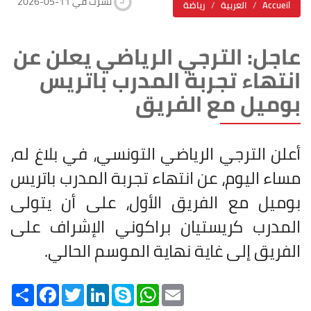
2026-05-11 نشرت في
Accueil
العربية
رياضة
عاجل: الترجي الرياضي يعلن عن
انتهاء تجربة المدرب باتريس
بوميل مع الفريق
أعلن الترجي الرياضي التونسي، في بلاغ له،
مساء اليوم، عن انتهاء تجربة المدرب باتريس
بوميل مع الفريق الأول، على أن يتولى
المدرب كريستيان براكوني الإشراف على
الفريق إلى غاية نهاية الموسم الحالي
.
Share
Facebook
Twitter
LinkedIn
Skype
WhatsApp
Email