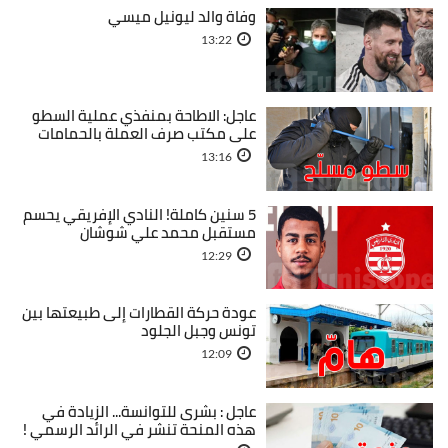
وفاة والد ليونيل ميسي
13:22
عاجل: الاطاحة بمنفذي عملية السطو
على مكتب صرف العملة بالحمامات
13:16
5 سنين كاملة! النادي الإفريقي يحسم
مستقبل محمد علي شوشان
12:29
عودة حركة القطارات إلى طبيعتها بين
تونس وجبل الجلود
12:09
عاجل : بشرى للتوانسة... الزيادة في
هذه المنحة تنشر في الرائد الرسمي !