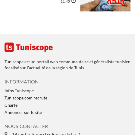
11:45
Tuniscope est un portail web communautaire et généraliste tunisien
focalisé sur l'actualité de la région de Tunis.
INFORMATION
Infos Tuniscope
Tuniscope.com recrute
Charte
Annoncer sur le site
NOUS CONTACTER
19 rue Lac Farwa Les Berges du Lac 1