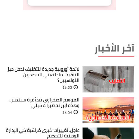
آخر الأخبار
لائحة أوروبية جديدة للتغليف تدخل حيز
التنفيذ.. ماذا تعني للمصدرين
التونسيين؟
16:33
الموسم الصحراوي يبدأ غرة سبتمبر..
وهذه أبرز تحضيرات قبلي
16:04
عاجل: تغييرات كبرى مُرتقبة في الإدارة
الوطنية للتحكيم